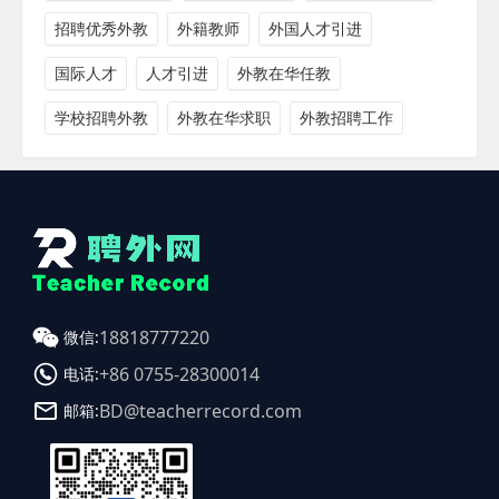
招聘优秀外教
外籍教师
外国人才引进
国际人才
人才引进
外教在华任教
学校招聘外教
外教在华求职
外教招聘工作
18818777220
微信:
+86 0755-28300014
电话:
BD@teacherrecord.com
邮箱: