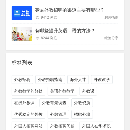
英语外教招聘的渠道主要有哪些？
9412 浏览
聘外指南
有哪些提升英语口语的方法？
8244 浏览
经验分享
标签列表
外教招聘
外教招聘指南
海外人才
外教教学
外教教学的好处
英语外教教学
外教课
在线外教课
外教背景调查
外教资质
优秀稳定的外教
外教管理
招聘外籍
外国人招聘网站
外教招聘问题
外国人在华求职