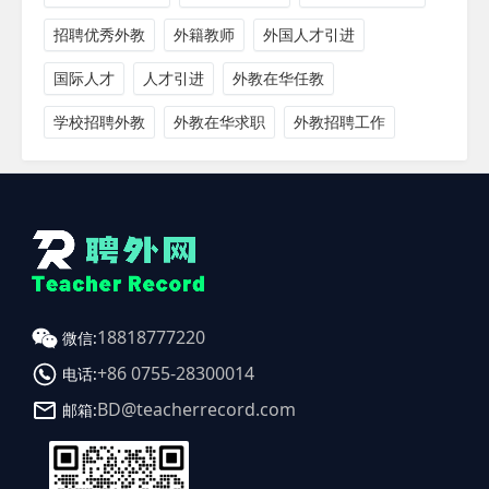
招聘优秀外教
外籍教师
外国人才引进
国际人才
人才引进
外教在华任教
学校招聘外教
外教在华求职
外教招聘工作
18818777220
微信:
+86 0755-28300014
电话:
BD@teacherrecord.com
邮箱: