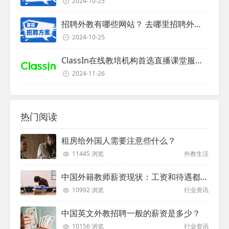
2024-10-25
招聘外教有哪些网站？ 去哪里招聘外教？
2024-10-25
ClassIn在线教培机构首选直播课堂服务商
2024-11-26
热门阅读
租房给外国人需要注意些什么？
11445 浏览
外教生活
中国外籍教师薪资现状：工资和待遇都非常高
10992 浏览
行业资讯
中国英文外教招聘一般的薪资是多少？
10156 浏览
行业资讯