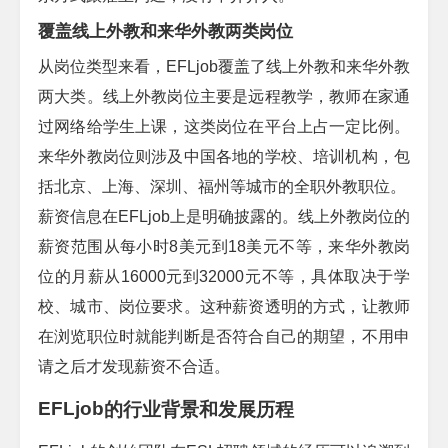
覆盖线上外教和来华外教两类岗位
从岗位类型来看，
EFLjob
覆盖了线上外教和来华外教
两大类。线上外教岗位主要是远程教学，教师在家通
过网络给学生上课，这类岗位在平台上占一定比例。
来华外教岗位则涉及中国各地的学校、培训机构，包
括北京、上海、深圳、福州等城市的全职外教职位。
薪资信息在
EFLjob
上是明确披露的。线上外教岗位的
薪资范围从每小时
8
美元到
18
美元不等，来华外教岗
位的月薪从
16000
元到
32000
元不等，具体取决于学
校、城市、岗位要求。这种薪资透明的方式，让教师
在浏览职位时就能判断是否符合自己的期望，不用申
请之后才发现薪资不合适。
EFLjob
的行业背景和发展历程