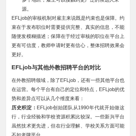
源。
EFLjob
的审核机制对雇主来说既是约束也是保障。约
束在于发布职位时需要提供完整、真实的信息，不能
随便发模糊描述；保障在于经过审核的职位在平台上
更有可信度，教师申请时更有信心，整体招聘效果会
更好。
EFLjob
与其他外教招聘平台的对比
在外教招聘领域，除了
EFLjob
，还有一些其他平台也
在运营。每个平台有自己的定位和特点，
EFLjob
的优
势和差异点可以从几个维度来看：
历史积淀：
EFLjob
创始团队从
1990
年代就开始做这
行，行业经验和学校资源积累比较深。一些新兴平台
虽然技术更先进，但在行业理解、学校关系方面可能
不如老牌平台。