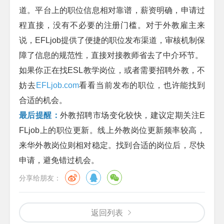
道。平台上的职位信息相对靠谱，薪资明确，申请过
程直接，没有不必要的注册门槛。对于外教雇主来
说，
EFLjob
提供了便捷的职位发布渠道，审核机制保
障了信息的规范性，直接对接教师省去了中介环节。
如果你正在找
ESL
教学岗位，或者需要招聘外教，不
妨去
EFLjob.com
看看当前发布的职位，也许能找到
合适的机会。
最后提醒：
外教招聘市场变化较快，建议定期关注
E
FLjob
上的职位更新。线上外教岗位更新频率较高，
来华外教岗位则相对稳定。找到合适的岗位后，尽快
申请，避免错过机会。
分享给朋友：
返回列表