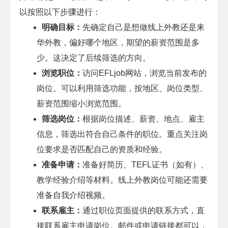
以按照以下步骤进行：
明确目标：
先确定自己是想做线上外教还是来
华外教，偏好哪个地区，期望的薪资范围是多
少。这决定了后续筛选的方向。
浏览职位：
访问
EFLjob
网站，浏览当前发布的
岗位。可以利用筛选功能，按地区、岗位类型、
薪资范围缩小浏览范围。
筛选岗位：
根据岗位描述、薪资、地点、雇主
信息，筛选出符合自己条件的职位。重点关注岗
位要求是否匹配自己的资质和经验。
准备申请：
准备好简历、
TEFL
证书（如有）、
教学经验介绍等材料。线上外教岗位可能还需要
准备自我介绍视频。
联系雇主：
通过职位页面提供的联系方式，直
接联系雇主申请岗位。邮件或申请链接都可以，