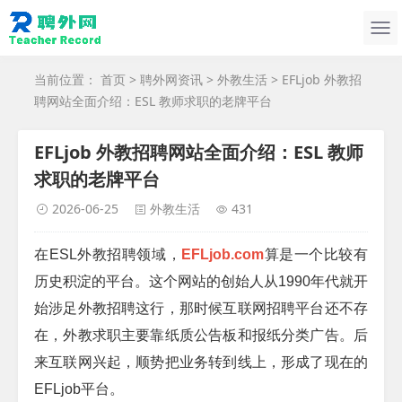
当前位置：
首页
>
聘外网资讯
>
外教生活
> EFLjob 外教招
聘网站全面介绍：ESL 教师求职的老牌平台
EFLjob 外教招聘网站全面介绍：ESL 教师
求职的老牌平台
2026-06-25
外教生活
431
在
ESL
外教招聘领域，
EFLjob.com
算是一个比较有
历史积淀的平台。这个网站的创始人从
1990
年代就开
始涉足外教招聘这行，那时候互联网招聘平台还不存
在，外教求职主要靠纸质公告板和报纸分类广告。后
来互联网兴起，顺势把业务转到线上，形成了现在的
EFLjob
平台。