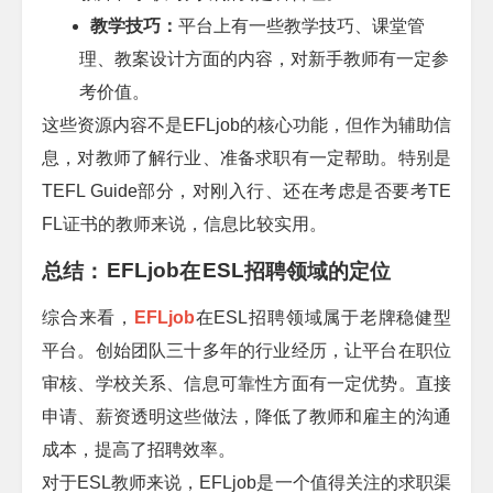
教学技巧：
平台上有一些教学技巧、课堂管
理、教案设计方面的内容，对新手教师有一定参
考价值。
这些资源内容不是
EFLjob
的核心功能，但作为辅助信
息，对教师了解行业、准备求职有一定帮助。特别是
TEFL Guide
部分，对刚入行、还在考虑是否要考
TE
FL
证书的教师来说，信息比较实用。
EFLjob
ESL
总结：
在
招聘领域的定位
综合来看，
EFLjob
在
ESL
招聘领域属于老牌稳健型
平台。创始团队三十多年的行业经历，让平台在职位
审核、学校关系、信息可靠性方面有一定优势。直接
申请、薪资透明这些做法，降低了教师和雇主的沟通
成本，提高了招聘效率。
对于
ESL
教师来说，
EFLjob
是一个值得关注的求职渠