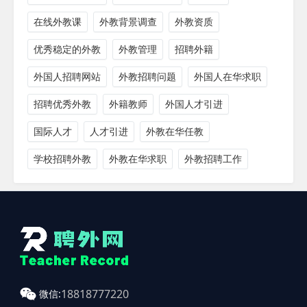
在线外教课
外教背景调查
外教资质
优秀稳定的外教
外教管理
招聘外籍
外国人招聘网站
外教招聘问题
外国人在华求职
招聘优秀外教
外籍教师
外国人才引进
国际人才
人才引进
外教在华任教
学校招聘外教
外教在华求职
外教招聘工作
18818777220
微信: