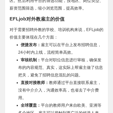
区。然后利用平台的筛选功能，按地区、岗位类型、
薪资范围筛选，缩小浏览范围，提高效率。
EFLjob
对外教雇主的价值
对于需要招聘外教的学校、培训机构来说，
EFLjob
的
价值主要体现在几个方面：
便捷发布：
雇主可以在平台上发布招聘信息，
24
小时内上线，流程简单高效。
审核机制：
平台对职位信息进行审核，确保发
布的内容规范、真实，这实际上帮雇主做了信息
把关，避免了招聘信息混乱的问题。
直接对接教师：
教师通过平台直接联系雇主，
没有中介介入，沟通效率高，也省去了中介费
用。
全球覆盖：
平台的教师用户来自欧美、亚洲等
多个地区，雇主可以接触到更广泛的候选人来