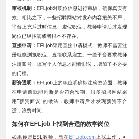
审核机制：
EFLjob
对职位信息进行审核，确保真实有
效。相比之下，一些招聘网站对发布内容把关不严，
平台上充斥过时信息、虚假职位，教师申请后才发现
岗位已经招满或者根本不存在。
直接申请：
EFLjob
采用直接申请模式，教师不需要注
册就能浏览职位、直接联系雇主。一些平台要求教师
注册账号、填写个人信息才能看职位，增加了不必要
的门槛。
薪资透明：
EFLjob
上的职位明确标注薪资范围，教师
在申请前就能判断是否符合预期。很多招聘网站采
用
"
薪资面议
"
的做法，教师申请后才发现薪资不合
适，浪费时间。
EFLjob
如何在
上找到合适的教学岗位
如果你是
ESL
教师，想在
EFLjob.com
上找工作，可