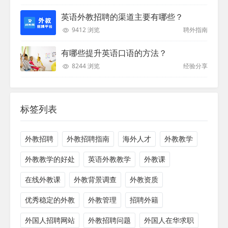
英语外教招聘的渠道主要有哪些？
9412 浏览
聘外指南
有哪些提升英语口语的方法？
8244 浏览
经验分享
标签列表
外教招聘
外教招聘指南
海外人才
外教教学
外教教学的好处
英语外教教学
外教课
在线外教课
外教背景调查
外教资质
优秀稳定的外教
外教管理
招聘外籍
外国人招聘网站
外教招聘问题
外国人在华求职