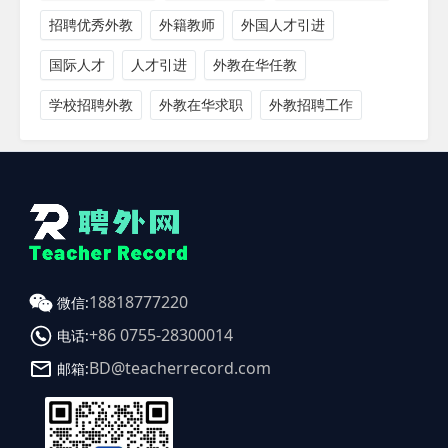
招聘优秀外教
外籍教师
外国人才引进
国际人才
人才引进
外教在华任教
学校招聘外教
外教在华求职
外教招聘工作
18818777220
微信:
+86 0755-28300014
电话:
BD@teacherrecord.com
邮箱: