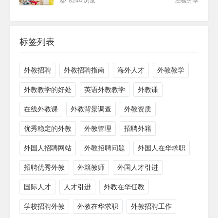
8244 浏览
经验分享
标签列表
外教招聘
外教招聘指南
海外人才
外教教学
外教教学的好处
英语外教教学
外教课
在线外教课
外教背景调查
外教资质
优秀稳定的外教
外教管理
招聘外籍
外国人招聘网站
外教招聘问题
外国人在华求职
招聘优秀外教
外籍教师
外国人才引进
国际人才
人才引进
外教在华任教
学校招聘外教
外教在华求职
外教招聘工作