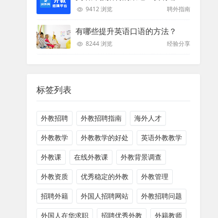
9412 浏览
聘外指南
有哪些提升英语口语的方法？
8244 浏览
经验分享
标签列表
外教招聘
外教招聘指南
海外人才
外教教学
外教教学的好处
英语外教教学
外教课
在线外教课
外教背景调查
外教资质
优秀稳定的外教
外教管理
招聘外籍
外国人招聘网站
外教招聘问题
外国人在华求职
招聘优秀外教
外籍教师