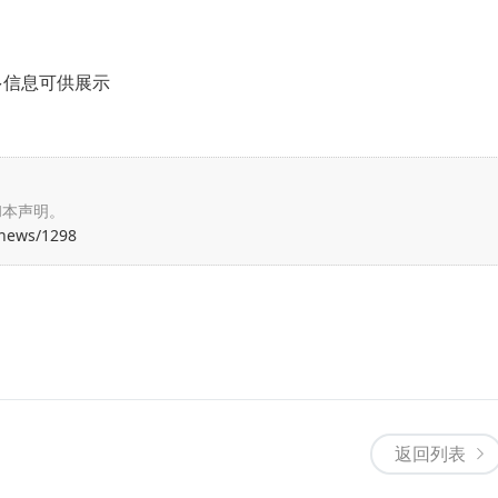
多信息可供展示
和本声明。
/news/1298
返回列表