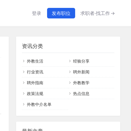
登录
发布职位
求职者-找工作
→
资讯分类
外教生活
经验分享
行业资讯
聘外新闻
聘外指南
外教教学
政策法规
热点信息
外教中介名单