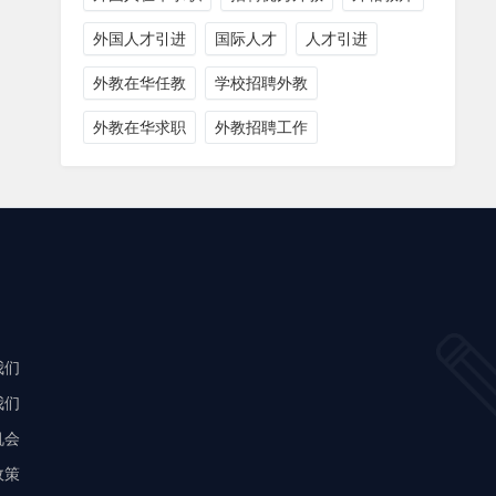
外国人才引进
国际人才
人才引进
外教在华任教
学校招聘外教
外教在华求职
外教招聘工作
我们
我们
机会
政策