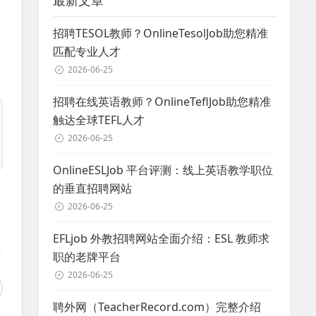
最新文章
招聘TESOL教师？OnlineTesolJob助您精准
匹配专业人才
2026-06-25
招聘在线英语教师？OnlineTeflJob助您精准
触达全球TEFL人才
2026-06-25
OnlineESLJob 平台评测：线上英语教学职位
的垂直招聘网站
2026-06-25
EFLjob 外教招聘网站全面介绍：ESL 教师求
职的老牌平台
2026-06-25
聘外网（TeacherRecord.com）完整介绍