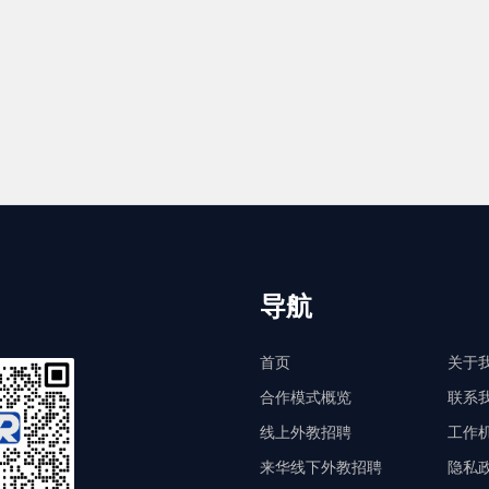
导航
首页
关于
合作模式概览
联系
线上外教招聘
工作
来华线下外教招聘
隐私