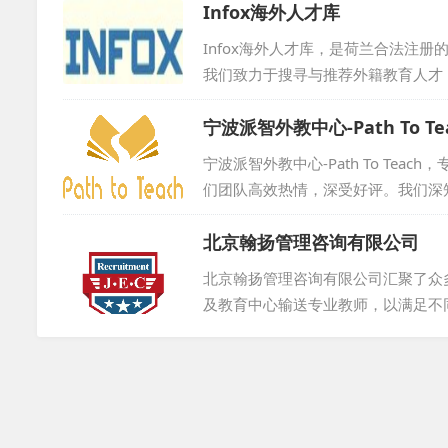
Infox海外人才库
于提供高素质的口语教师 。 2011年 ， 公司自主研发的 《
Infox海外人才库，是荷兰合法注册的
我们致力于搜寻与推荐外籍教育人才
体。无论是经验丰富的教育专家，还
宁波派智外教中心-Path To Te
我们根据用人单位的特定需求，精心挑
宁波派智外教中心-Path To T
们团队高效热情，深受好评。我们深
家国外专业机构合作。外教资源来自
北京翰扬管理咨询有限公司
换，并提供专业支持。期待与您合作，
北京翰扬管理咨询有限公司汇聚了众
及教育中心输送专业教师，以满足不同