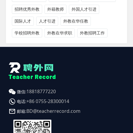
招聘优秀外教
外籍教师
外国人才引进
国际人才
人才引进
外教在华任教
学校招聘外教
外教在华求职
外教招聘工作
18818777220
微信:
+86 0755-28300014
电话:
BD@teacherrecord.com
邮箱: