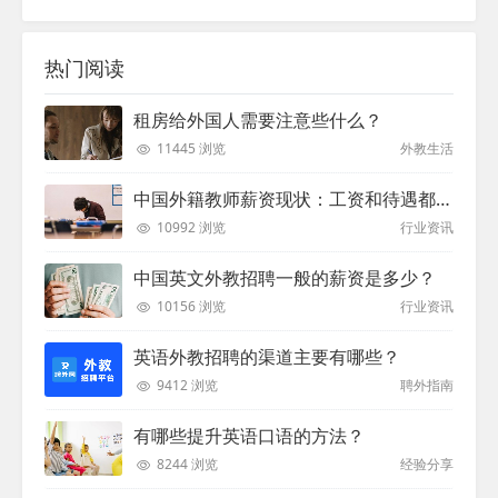
热门阅读
租房给外国人需要注意些什么？
11445 浏览
外教生活
中国外籍教师薪资现状：工资和待遇都非常高
10992 浏览
行业资讯
中国英文外教招聘一般的薪资是多少？
10156 浏览
行业资讯
英语外教招聘的渠道主要有哪些？
9412 浏览
聘外指南
有哪些提升英语口语的方法？
8244 浏览
经验分享