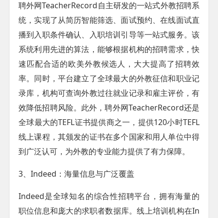
聘外网
TeacherRecord
自主研发
的一站式
外教招聘系
统，实现了从简历智能筛选、面试预约、在线面试直
播到入职条件确认、入职培训引导等一站式服务。该
系统利用先进的算法，能够根据机构的招聘需求，快
速匹配合适的欧美外教候选人，大大提高了招聘效
率。同时，平台建立了全球最大的外教征信和职业记
录库，机构可查询外教过往就业记录和雇主评价，有
效降低招聘风险。此外，聘外网
TeacherRecord
还是
全球最大的TEFL证书提供商之一，提供120小时TEFL
线上课程，其颁发的证书在多个国家和用人单位中得
到广泛认可，为外教的专业能力提供了有力保障。
3、Indeed：海量信息与广泛覆盖​
Indeed是全球知名的综合性招聘平台，拥有海量的
职位信息和庞大的求职者数据库。线上培训机构在In