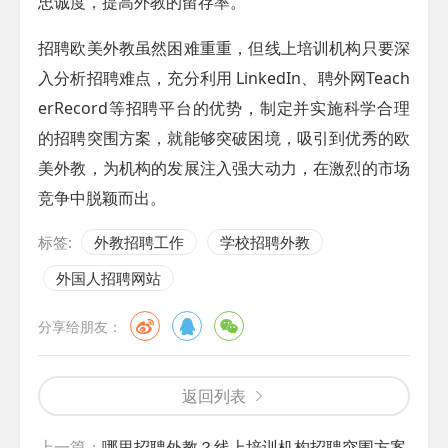
忠诚度，提高外教的留存率。
招聘欧美外教虽然困难重重，但线上培训机构只要深
入分析招聘难点，充分利用 LinkedIn、聘外网
Teach
erRecord
等招聘平台的优势，制定并实施科学合理
的招聘突围方案，就能够突破困境，吸引到优秀的欧
美外教，为机构的发展注入强大动力，在激烈的市场
竞争中脱颖而出。
标签:
外教招聘工作
学校招聘外教
外国人招聘网站
分享给朋友：
返回列表
上一篇：
哪里招聘外教？线上培训机构招聘突围方案