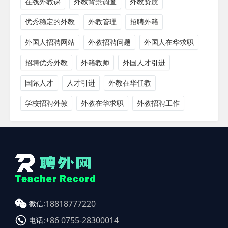
在线外教课
外教背景调查
外教资质
优秀稳定的外教
外教管理
招聘外籍
外国人招聘网站
外教招聘问题
外国人在华求职
招聘优秀外教
外籍教师
外国人才引进
国际人才
人才引进
外教在华任教
学校招聘外教
外教在华求职
外教招聘工作
18818777220
微信:
+86 0755-28300014
电话: