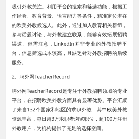
吸引外教关注。利用平台的搜索和筛选功能，根据工
作经验、教育背景、语言能力等条件，精准定位潜在
的欧美外教候选人。此外，通过加入教育相关群组，
参与话题讨论，与外教建立联系，能够有效拓展招聘
渠道。但需注意，LinkedIn并非专业的外教招聘平
台，信息筛选成本较高，且缺乏针对外教招聘的后续
服务。​
2、聘外网
TeacherRecord
聘外网
TeacherRecord
是专注于外教招聘领域的专业
平台，在招聘欧美外教方面具有显著优势。平台汇聚
了来自132个国家和地区的求职外教，其中欧美外教
资源丰富，每日超3万求职者浏览职位，超100万注册
外教用户，为机构提供了充足的选择空间。​