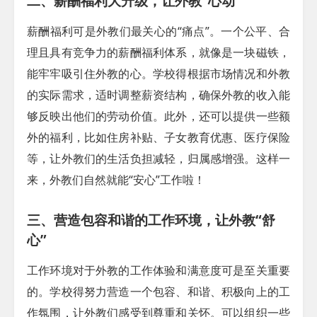
二、薪酬福利大升级，让外教“心动”
薪酬福利可是外教们最关心的“痛点”。一个公平、合
理且具有竞争力的薪酬福利体系，就像是一块磁铁，
能牢牢吸引住外教的心。学校得根据市场情况和外教
的实际需求，适时调整薪资结构，确保外教的收入能
够反映出他们的劳动价值。此外，还可以提供一些额
外的福利，比如住房补贴、子女教育优惠、医疗保险
等，让外教们的生活负担减轻，归属感增强。这样一
来，外教们自然就能“安心”工作啦！
三、营造包容和谐的工作环境，让外教“舒
心”
工作环境对于外教的工作体验和满意度可是至关重要
的。学校得努力营造一个包容、和谐、积极向上的工
作氛围，让外教们感受到尊重和关怀。可以组织一些