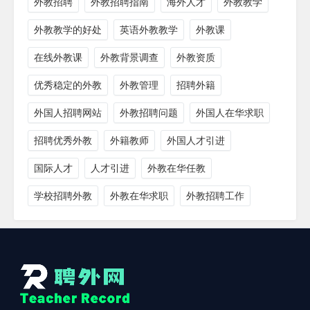
外教招聘
外教招聘指南
海外人才
外教教学
外教教学的好处
英语外教教学
外教课
在线外教课
外教背景调查
外教资质
优秀稳定的外教
外教管理
招聘外籍
外国人招聘网站
外教招聘问题
外国人在华求职
招聘优秀外教
外籍教师
外国人才引进
国际人才
人才引进
外教在华任教
学校招聘外教
外教在华求职
外教招聘工作