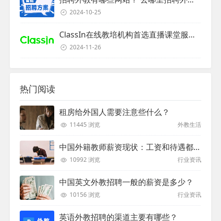
2024-10-25
ClassIn在线教培机构首选直播课堂服务商
2024-11-26
热门阅读
租房给外国人需要注意些什么？
11445 浏览
外教生活
中国外籍教师薪资现状：工资和待遇都非常高
10992 浏览
行业资讯
中国英文外教招聘一般的薪资是多少？
10156 浏览
行业资讯
英语外教招聘的渠道主要有哪些？