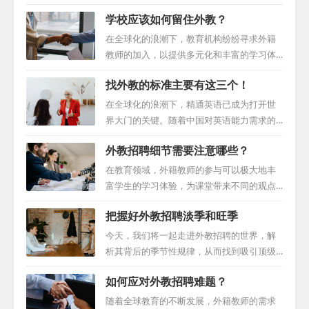
学校应该如何留住外教？
在全球化的浪潮下，教育机构纷纷寻求外籍
教师的加入，以提供多元化和丰富的学习体
验。然而，仅仅招聘到外籍教师并不足以确
找外教的标准主要有这三个！
保他们的长期留任。为了确保外籍教师能在
学校获得满足感以解决如何留住外教的问
在全球化的浪潮下，精通英语已成为打开世
题，学校必须实施一系列的策略和措施。
界大门的关键。随着中国对英语能力需求的
一、创造融入性强的校园环境 提供全面的导
不断攀升，找到一位优秀的外籍英语教师显
外教招聘细节需要注意哪些？
航服务：学校应为外籍教师提供详尽的导航
得尤为重要。面对众多选择，如何找到最合
服务，包括住房、交通、食品和其他生活必
适的教师呢？本文将引导您关注三个找外教
在教育领域，外籍教师的参与可以极大地丰
需品的信息。这有助于他们更快地适应新环
的标准中的关键因素，助您轻松完成这一任
富学生的学习体验，为课堂带来不同的观点
境。 文化敏感性培训：了解并尊重外籍教师
务。 一、学术背景：奠定坚实的教学基础 教
和专业知识。然而，招聘这些教育人才是一
的文化背景至关重要。例如，学校应了解并
把握好外教招聘淡季和旺季
师的学术背景是评估其教学能力的关键。当
项复杂且需要细致规划的任务。从初步接触
尊重他们的饮食习惯、宗教信仰等，以创...
您寻找外籍英语教师时，首先要关注他们的
到招聘后的支持，每一步都需要周密的考虑
今天，我们将一起走进外教招聘的世界，解
学历和语言教学相关培训经历。受过正规教
和战略性的规划。本指南旨在全面解析招聘
析其背后的季节性规律，从而找到吸引顶级
育或拥有语言学教学证书的专业人士，通常
外籍教师的全过程，深入外教招聘细节，提
人才的最佳策略。跟随我们的脚步，一同在
对语言习得和教学策略有深入的了解，能够
如何应对外教招聘难题？
供实用的见解和专家建议，帮助教育机构成
教育招聘的高峰与低谷中探索，发现如何有
为您带来丰富而高效的学习体验。 此外，关
功完成这一任务。 一、明确目标与资格 在启
效利用时机，确保招募到最优秀的外籍教育
随着全球教育的不断发展，外籍教师的需求