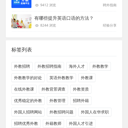
9412 浏览
聘外指南
有哪些提升英语口语的方法？
8244 浏览
经验分享
标签列表
外教招聘
外教招聘指南
海外人才
外教教学
外教教学的好处
英语外教教学
外教课
在线外教课
外教背景调查
外教资质
优秀稳定的外教
外教管理
招聘外籍
外国人招聘网站
外教招聘问题
外国人在华求职
招聘优秀外教
外籍教师
外国人才引进