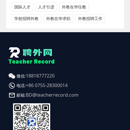
国际人才
人才引进
外教在华任教
学校招聘外教
外教在华求职
外教招聘工作
18818777220
微信:
+86 0755-28300014
电话:
BD@teacherrecord.com
邮箱: