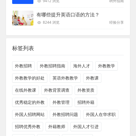
9412 浏览
聘外指南
有哪些提升英语口语的方法？
8244 浏览
经验分享
标签列表
外教招聘
外教招聘指南
海外人才
外教教学
外教教学的好处
英语外教教学
外教课
在线外教课
外教背景调查
外教资质
优秀稳定的外教
外教管理
招聘外籍
外国人招聘网站
外教招聘问题
外国人在华求职
招聘优秀外教
外籍教师
外国人才引进