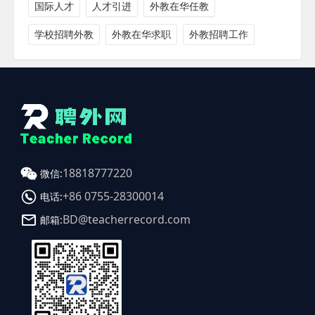
国际人才
人才引进
外教在华任教
学校招聘外教
外教在华求职
外教招聘工作
18818777220
微信:
+86 0755-28300014
电话:
BD@teacherrecord.com
邮箱: