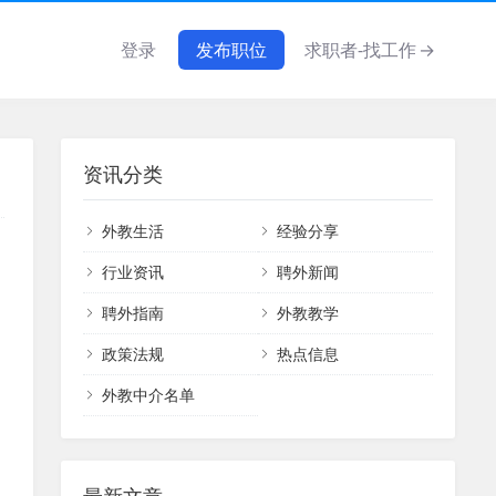
登录
发布职位
求职者-找工作
→
资讯分类
外教生活
经验分享
行业资讯
聘外新闻
聘外指南
外教教学
政策法规
热点信息
外教中介名单