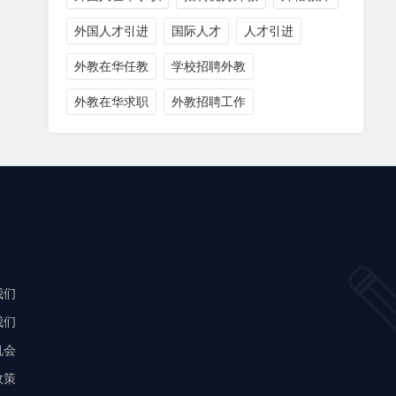
外国人才引进
国际人才
人才引进
外教在华任教
学校招聘外教
外教在华求职
外教招聘工作
我们
我们
机会
政策