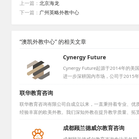
上一篇：
北京海龙
下一篇：
广州英略外教中心
“澳凯外教中心” 的相关文章
Cynergy Future
Cynergy Future起源于20
进一步深耕国内市场，公司于2015年在
海外资源引入中国，通过教育的桥梁
联华教育咨询
双方优质的院校资源，公司已成功促
域的深度交融与发展。...
联华教育咨询有限公司自成立以来，一直秉持着专业、优
经验丰富的欧美外教。我们深知外教在提升教学质量、拓
关，确保每一位外教都具备优秀的专业素养和教学能力。
成都顾兰德威尔教育咨询
更好地融入中国的教学环境，为学生提供更加优质的教学服务