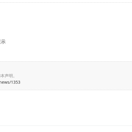
展示
和本声明。
/news/1353