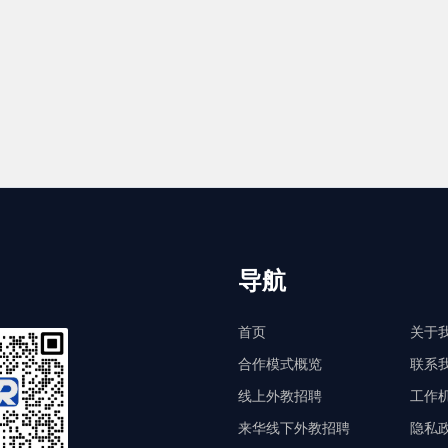
导航
首页
关于
合作模式概览
联系
线上外教招聘
工作
来华线下外教招聘
隐私