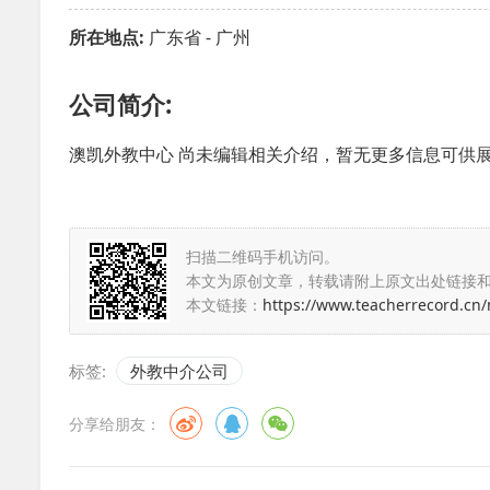
所在地点:
广东省 - 广州
公司简介:
澳凯外教中心 尚未编辑相关介绍，暂无更多信息可供
扫描二维码手机访问。
本文为原创文章，转载请附上原文出处链接
本文链接：
https://www.teacherrecord.cn
标签:
外教中介公司
分享给朋友：