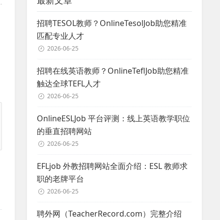
最新文章
招聘TESOL教师？OnlineTesolJob助您精准
匹配专业人才
2026-06-25
招聘在线英语教师？OnlineTeflJob助您精准
触达全球TEFL人才
2026-06-25
OnlineESLJob 平台评测：线上英语教学职位
的垂直招聘网站
2026-06-25
EFLjob 外教招聘网站全面介绍：ESL 教师求
职的老牌平台
2026-06-25
聘外网（TeacherRecord.com）完整介绍