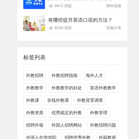
9412 浏览
聘外指南
有哪些提升英语口语的方法？
8244 浏览
经验分享
标签列表
外教招聘
外教招聘指南
海外人才
外教教学
外教教学的好处
英语外教教学
外教课
在线外教课
外教背景调查
外教资质
优秀稳定的外教
外教管理
招聘外籍
外国人招聘网站
外教招聘问题
外国人在华求职
招聘优秀外教
外籍教师