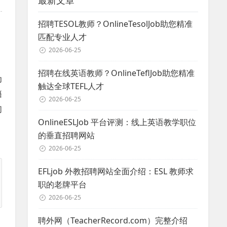
最新文章
招聘TESOL教师？OnlineTesolJob助您精准
匹配专业人才
2026-06-25
招聘在线英语教师？OnlineTeflJob助您精准
为
触达全球TEFL人才
籍
2026-06-25
们
OnlineESLJob 平台评测：线上英语教学职位
的垂直招聘网站
2026-06-25
EFLjob 外教招聘网站全面介绍：ESL 教师求
职的老牌平台
2026-06-25
聘外网（TeacherRecord.com）完整介绍