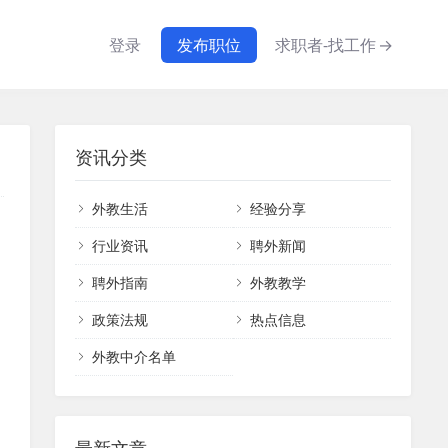
登录
发布职位
求职者-找工作
→
资讯分类
外教生活
经验分享
行业资讯
聘外新闻
聘外指南
外教教学
政策法规
热点信息
外教中介名单