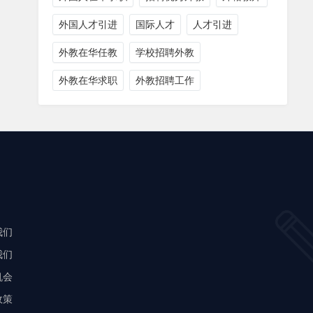
外国人才引进
国际人才
人才引进
外教在华任教
学校招聘外教
外教在华求职
外教招聘工作
我们
我们
机会
政策