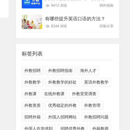
9412 浏览
聘外指南
有哪些提升英语口语的方法？
8244 浏览
经验分享
标签列表
外教招聘
外教招聘指南
海外人才
外教教学
外教教学的好处
英语外教教学
外教课
在线外教课
外教背景调查
外教资质
优秀稳定的外教
外教管理
招聘外籍
外国人招聘网站
外教招聘问题
外国人在华求职
招聘优秀外教
外籍教师