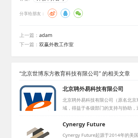
分享给朋友：
上一篇：
adam
下一篇：
双赢外教工作室
“北京世博东方教育科技有限公司” 的相关文章
北京聘外易科技有限公司
北京聘外易科技有限公司（原名北京
域，得益于各级部门的支持与协助，
籍人才的企事业单位，也包括了那些
Cynergy Future
体系中，我们设有专业的信息技术研
此外，我们还荣获了中国认证联盟颁发
Cynergy Future起源于20