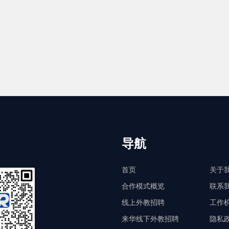
导航
首页
关于
合作模式概览
联系
线上外教招聘
工作
来华线下外教招聘
隐私