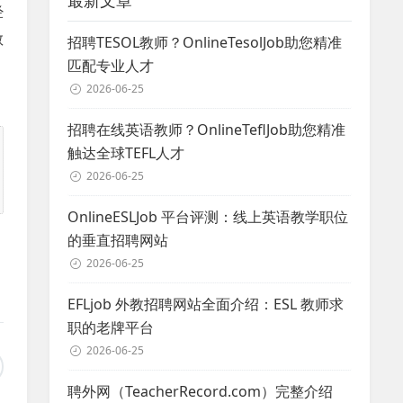
最新文章
经
教
招聘TESOL教师？OnlineTesolJob助您精准
匹配专业人才
2026-06-25
招聘在线英语教师？OnlineTeflJob助您精准
触达全球TEFL人才
2026-06-25
OnlineESLJob 平台评测：线上英语教学职位
的垂直招聘网站
2026-06-25
EFLjob 外教招聘网站全面介绍：ESL 教师求
职的老牌平台
2026-06-25
聘外网（TeacherRecord.com）完整介绍