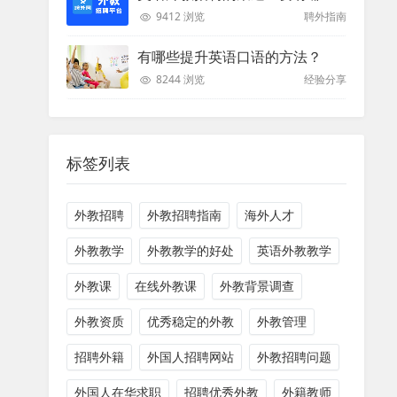
9412 浏览
聘外指南
有哪些提升英语口语的方法？
8244 浏览
经验分享
标签列表
外教招聘
外教招聘指南
海外人才
外教教学
外教教学的好处
英语外教教学
外教课
在线外教课
外教背景调查
外教资质
优秀稳定的外教
外教管理
招聘外籍
外国人招聘网站
外教招聘问题
外国人在华求职
招聘优秀外教
外籍教师