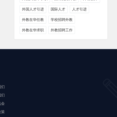
外国人才引进
国际人才
人才引进
外教在华任教
学校招聘外教
外教在华求职
外教招聘工作
我们
我们
机会
政策