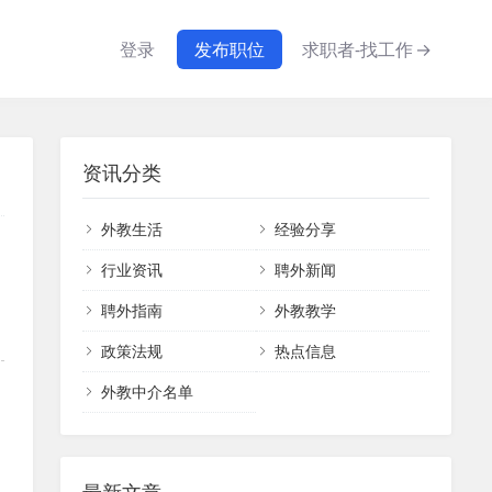
登录
发布职位
求职者-找工作
→
资讯分类
外教生活
经验分享
行业资讯
聘外新闻
聘外指南
外教教学
政策法规
热点信息
外教中介名单