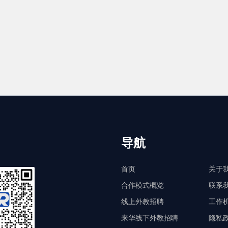
导航
首页
关于
合作模式概览
联系
线上外教招聘
工作
来华线下外教招聘
隐私