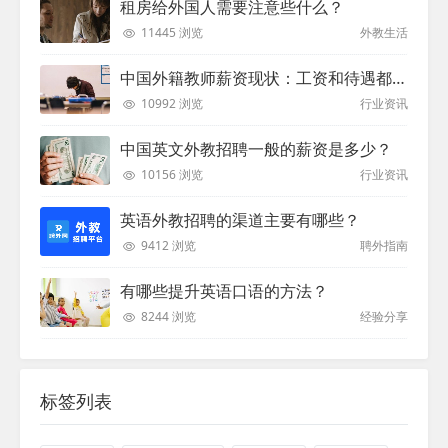
租房给外国人需要注意些什么？
11445 浏览
外教生活
中国外籍教师薪资现状：工资和待遇都非常高
10992 浏览
行业资讯
中国英文外教招聘一般的薪资是多少？
10156 浏览
行业资讯
英语外教招聘的渠道主要有哪些？
9412 浏览
聘外指南
有哪些提升英语口语的方法？
8244 浏览
经验分享
标签列表