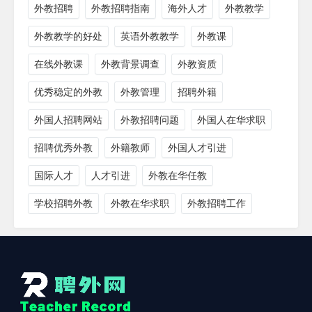
外教招聘
外教招聘指南
海外人才
外教教学
外教教学的好处
英语外教教学
外教课
在线外教课
外教背景调查
外教资质
优秀稳定的外教
外教管理
招聘外籍
外国人招聘网站
外教招聘问题
外国人在华求职
招聘优秀外教
外籍教师
外国人才引进
国际人才
人才引进
外教在华任教
学校招聘外教
外教在华求职
外教招聘工作