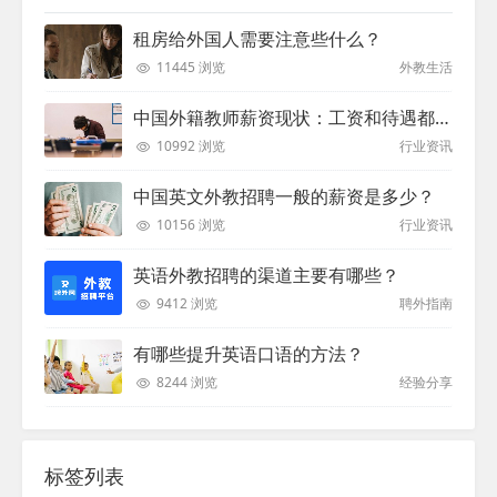
租房给外国人需要注意些什么？
11445 浏览
外教生活
中国外籍教师薪资现状：工资和待遇都非常高
10992 浏览
行业资讯
中国英文外教招聘一般的薪资是多少？
10156 浏览
行业资讯
英语外教招聘的渠道主要有哪些？
9412 浏览
聘外指南
有哪些提升英语口语的方法？
8244 浏览
经验分享
标签列表