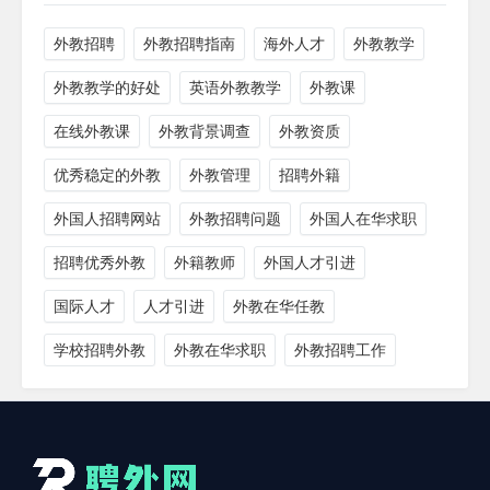
外教招聘
外教招聘指南
海外人才
外教教学
外教教学的好处
英语外教教学
外教课
在线外教课
外教背景调查
外教资质
优秀稳定的外教
外教管理
招聘外籍
外国人招聘网站
外教招聘问题
外国人在华求职
招聘优秀外教
外籍教师
外国人才引进
国际人才
人才引进
外教在华任教
学校招聘外教
外教在华求职
外教招聘工作