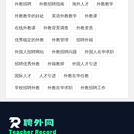
外教招聘
外教招聘指南
海外人才
外教教学
外教教学的好处
英语外教教学
外教课
在线外教课
外教背景调查
外教资质
优秀稳定的外教
外教管理
招聘外籍
外国人招聘网站
外教招聘问题
外国人在华求职
招聘优秀外教
外籍教师
外国人才引进
国际人才
人才引进
外教在华任教
学校招聘外教
外教在华求职
外教招聘工作