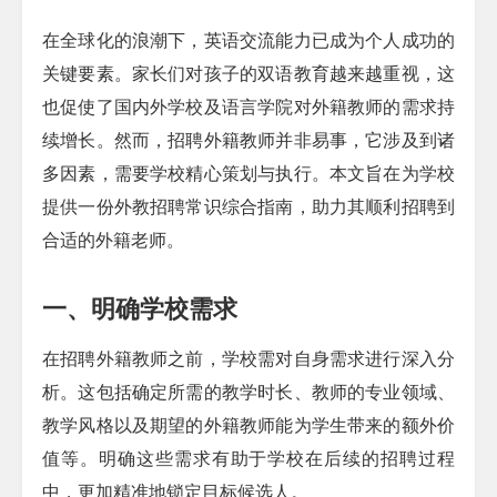
在全球化的浪潮下，英语交流能力已成为个人成功的
关键要素。家长们对孩子的双语教育越来越重视，这
也促使了国内外学校及语言学院对外籍教师的需求持
续增长。然而，招聘外籍教师并非易事，它涉及到诸
多因素，需要学校精心策划与执行。本文旨在为学校
提供一份
外教招聘常识
综合指南，助力其顺利招聘到
合适的外籍老师。
一、明确学校需求
在招聘外籍教师之前，学校需对自身需求进行深入分
析。这包括确定所需的教学时长、教师的专业领域、
教学风格以及期望的外籍教师能为学生带来的额外价
值等。明确这些需求有助于学校在后续的招聘过程
中，更加精准地锁定目标候选人。