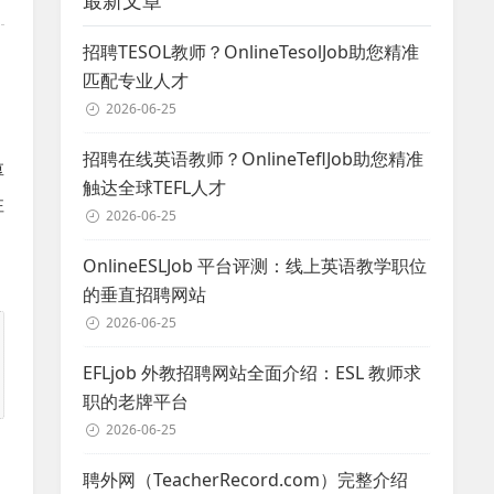
最新文章
招聘TESOL教师？OnlineTesolJob助您精准
匹配专业人才
2026-06-25
招聘在线英语教师？OnlineTeflJob助您精准
厚
触达全球TEFL人才
注
2026-06-25
OnlineESLJob 平台评测：线上英语教学职位
的垂直招聘网站
2026-06-25
EFLjob 外教招聘网站全面介绍：ESL 教师求
职的老牌平台
2026-06-25
聘外网（TeacherRecord.com）完整介绍