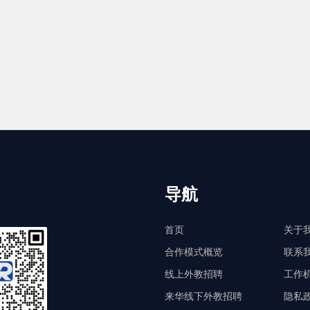
导航
首页
关于
合作模式概览
联系
线上外教招聘
工作
来华线下外教招聘
隐私