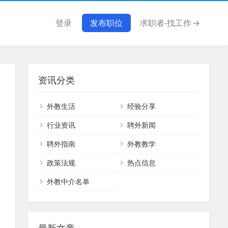
登录
发布职位
求职者-找工作
→
资讯分类
外教生活
经验分享
行业资讯
聘外新闻
聘外指南
外教教学
政策法规
热点信息
外教中介名单