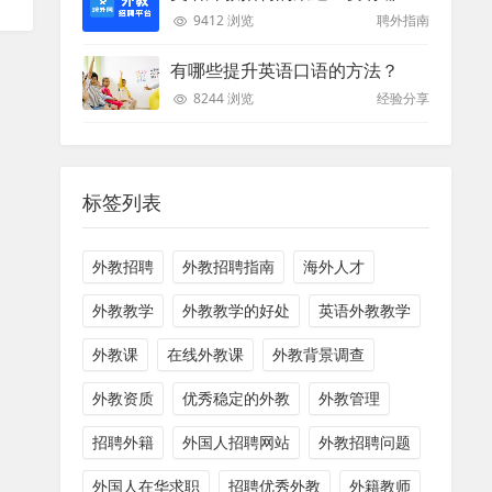
9412 浏览
聘外指南
有哪些提升英语口语的方法？
8244 浏览
经验分享
标签列表
外教招聘
外教招聘指南
海外人才
外教教学
外教教学的好处
英语外教教学
外教课
在线外教课
外教背景调查
外教资质
优秀稳定的外教
外教管理
招聘外籍
外国人招聘网站
外教招聘问题
外国人在华求职
招聘优秀外教
外籍教师