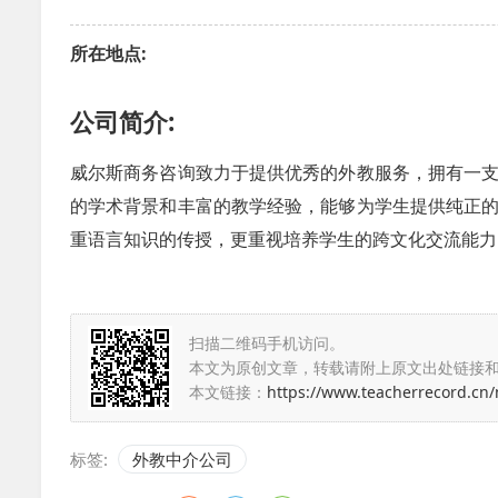
所在地点:
公司简介:
威尔斯商务咨询致力于提供优秀的外教服务，拥有一
的学术背景和丰富的教学经验，能够为学生提供纯正
重语言知识的传授，更重视培养学生的跨文化交流能力
扫描二维码手机访问。
本文为原创文章，转载请附上原文出处链接
本文链接：
https://www.teacherrecord.cn
标签:
外教中介公司