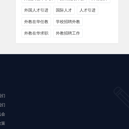
外国人才引进
国际人才
人才引进
外教在华任教
学校招聘外教
外教在华求职
外教招聘工作
我们
我们
机会
政策