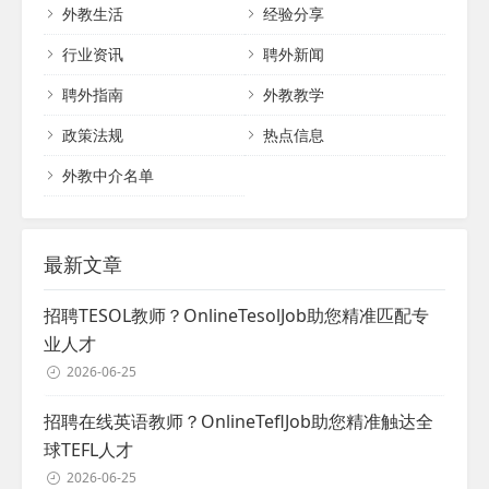
外教生活
经验分享
教人才。无论您的需求如何，我们都将竭诚
为您服务，助力您的事业发展。...
行业资讯
聘外新闻
聘外指南
外教教学
政策法规
热点信息
外教中介名单
最新文章
招聘TESOL教师？OnlineTesolJob助您精准匹配专
业人才
2026-06-25
招聘在线英语教师？OnlineTeflJob助您精准触达全
球TEFL人才
2026-06-25