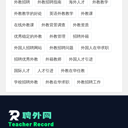
外教招聘
外教招聘指南
海外人才
外教教学
外教教学的好处
英语外教教学
外教课
在线外教课
外教背景调查
外教资质
优秀稳定的外教
外教管理
招聘外籍
外国人招聘网站
外教招聘问题
外国人在华求职
招聘优秀外教
外籍教师
外国人才引进
国际人才
人才引进
外教在华任教
学校招聘外教
外教在华求职
外教招聘工作