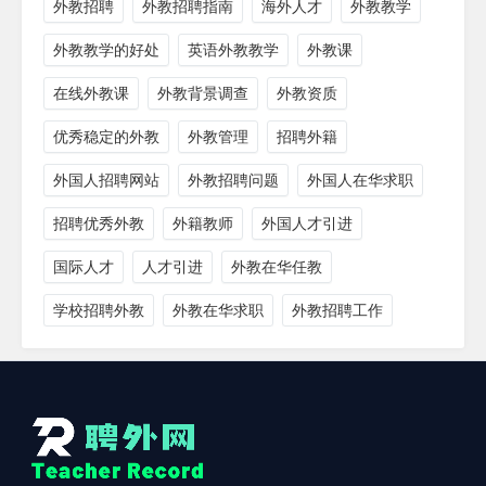
外教招聘
外教招聘指南
海外人才
外教教学
外教教学的好处
英语外教教学
外教课
在线外教课
外教背景调查
外教资质
优秀稳定的外教
外教管理
招聘外籍
外国人招聘网站
外教招聘问题
外国人在华求职
招聘优秀外教
外籍教师
外国人才引进
国际人才
人才引进
外教在华任教
学校招聘外教
外教在华求职
外教招聘工作