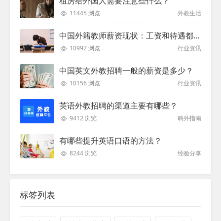
租房给外国人需要注意些什么？
11445 浏览
外教生活
中国外籍教师薪资现状：工资和待遇都非常高
10992 浏览
行业资讯
中国英文外教招聘一般的薪资是多少？
10156 浏览
行业资讯
英语外教招聘的渠道主要有哪些？
9412 浏览
聘外指南
有哪些提升英语口语的方法？
8244 浏览
经验分享
标签列表