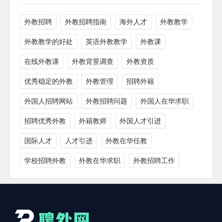
外教招聘
外教招聘指南
海外人才
外教教学
外教教学的好处
英语外教教学
外教课
在线外教课
外教背景调查
外教资质
优秀稳定的外教
外教管理
招聘外籍
外国人招聘网站
外教招聘问题
外国人在华求职
招聘优秀外教
外籍教师
外国人才引进
国际人才
人才引进
外教在华任教
学校招聘外教
外教在华求职
外教招聘工作