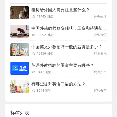
租房给外国人需要注意些什么？
11445 浏览
外教生活
中国外籍教师薪资现状：工资和待遇都非常高
10992 浏览
行业资讯
中国英文外教招聘一般的薪资是多少？
10156 浏览
行业资讯
英语外教招聘的渠道主要有哪些？
9412 浏览
聘外指南
有哪些提升英语口语的方法？
8244 浏览
经验分享
标签列表