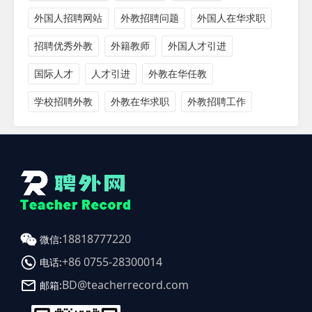
外国人招聘网站
外教招聘问题
外国人在华求职
招聘优秀外教
外籍教师
外国人才引进
国际人才
人才引进
外教在华任教
学校招聘外教
外教在华求职
外教招聘工作
18818777220
微信:
+86 0755-28300014
电话:
BD@teacherrecord.com
邮箱: