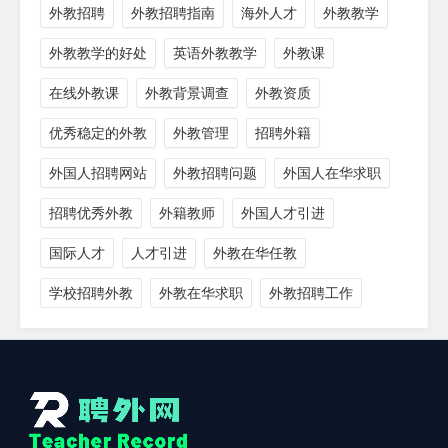
外教招聘
外教招聘指南
海外人才
外教教学
外教教学的好处
英语外教教学
外教课
在线外教课
外教背景调查
外教资质
优秀稳定的外教
外教管理
招聘外籍
外国人招聘网站
外教招聘问题
外国人在华求职
招聘优秀外教
外籍教师
外国人才引进
国际人才
人才引进
外教在华任教
学校招聘外教
外教在华求职
外教招聘工作