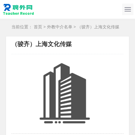
当前位置：
首页
>
外教中介名单
> （骏齐）上海文化传媒
（骏齐）上海文化传媒