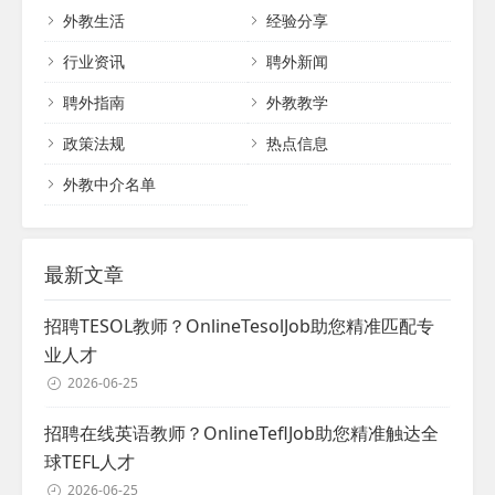
通能力，为更多人提供与外籍人士深入交流的机会，促进文化互
外教生活
经验分享
鉴。...
行业资讯
聘外新闻
聘外指南
外教教学
政策法规
热点信息
外教中介名单
最新文章
招聘TESOL教师？OnlineTesolJob助您精准匹配专
业人才
2026-06-25
招聘在线英语教师？OnlineTeflJob助您精准触达全
球TEFL人才
2026-06-25