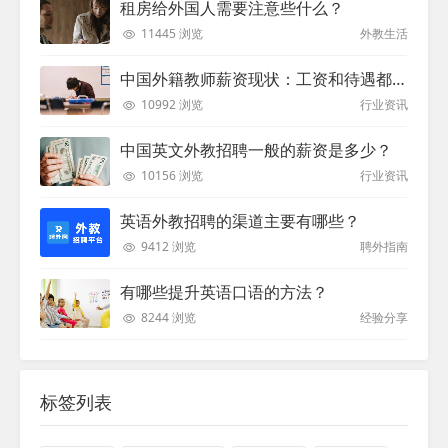
租房给外国人需要注意些什么？
11445 浏览
外教生活
中国外籍教师薪资现状：工资和待遇都非常高
10992 浏览
行业资讯
中国英文外教招聘一般的薪资是多少？
10156 浏览
行业资讯
英语外教招聘的渠道主要有哪些？
9412 浏览
聘外指南
有哪些提升英语口语的方法？
8244 浏览
经验分享
标签列表