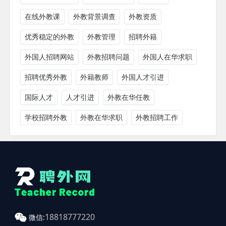
在线外教课
外教背景调查
外教资质
优秀稳定的外教
外教管理
招聘外籍
外国人招聘网站
外教招聘问题
外国人在华求职
招聘优秀外教
外籍教师
外国人才引进
国际人才
人才引进
外教在华任教
学校招聘外教
外教在华求职
外教招聘工作
18818777220
微信: