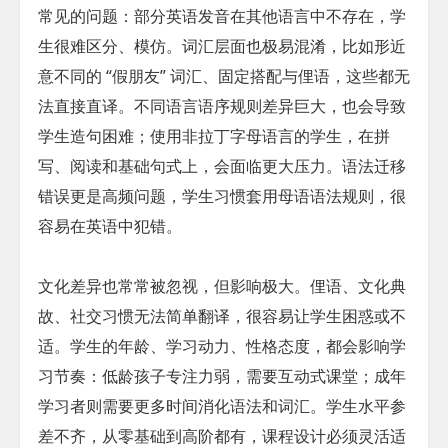
常见的问题：部分英语发音在其他语言中不存在，学
生很难区分、模仿。词汇层面也极易混淆，比如形近
意不同的 “假朋友” 词汇、固定搭配与俚语，这些都无
法直接直译。不同语言语序规则差异巨大，也会导致
学生造句困难；使用非拉丁字母语言的学生，在拼
写、阅读和基础句式上，会面临更大压力。语法迁移
错误更是高频问题，学生习惯套用母语语法规则，很
容易在英语中犯错。
文化差异也常常被忽视，但影响极大。俚语、文化典
故、社交习惯无法简单翻译，很容易让学生困惑或不
适。学生的年龄、学习动力、性格态度，都会影响学
习节奏：低龄孩子专注力弱，需要互动式课堂；成年
学习者则需要更多时间消化语法和词汇。学生水平参
差不齐，从零基础到高阶都有，课程设计必须灵活适