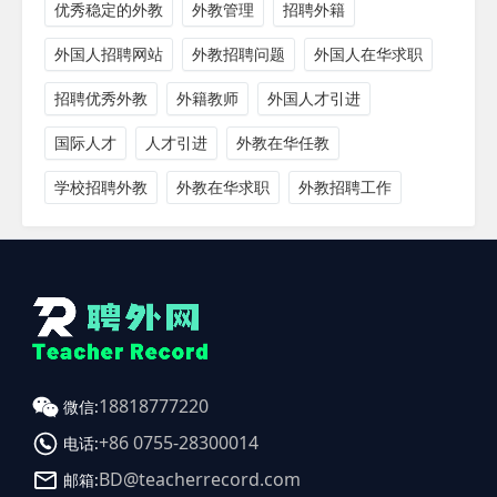
优秀稳定的外教
外教管理
招聘外籍
外国人招聘网站
外教招聘问题
外国人在华求职
招聘优秀外教
外籍教师
外国人才引进
国际人才
人才引进
外教在华任教
学校招聘外教
外教在华求职
外教招聘工作
18818777220
微信:
+86 0755-28300014
电话:
BD@teacherrecord.com
邮箱: