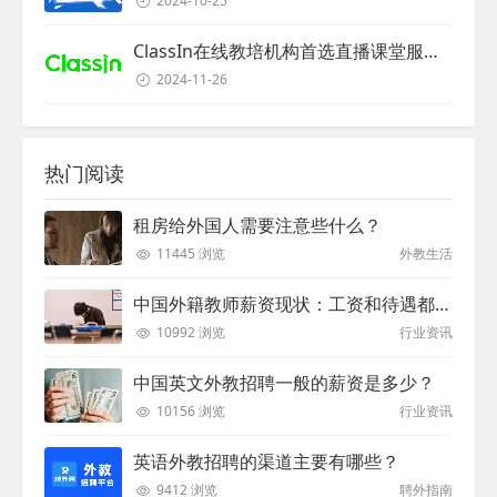
2024-10-25
ClassIn在线教培机构首选直播课堂服务商
2024-11-26
热门阅读
租房给外国人需要注意些什么？
11445 浏览
外教生活
中国外籍教师薪资现状：工资和待遇都非常高
10992 浏览
行业资讯
中国英文外教招聘一般的薪资是多少？
10156 浏览
行业资讯
英语外教招聘的渠道主要有哪些？
9412 浏览
聘外指南