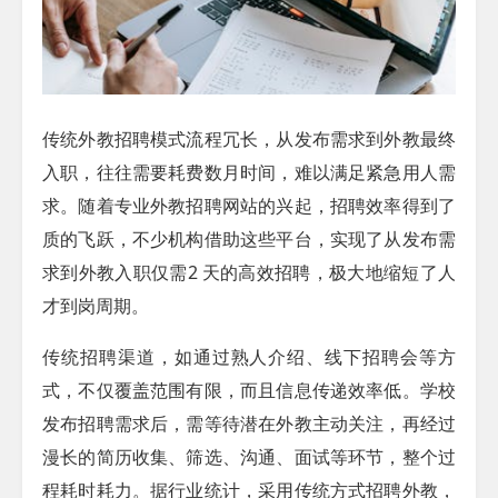
传统外教招聘模式流程冗长，从发布需求到外教最终
入职，往往需要耗费数月时间，难以满足紧急用人需
求。随着专业外教招聘网站的兴起，招聘效率得到了
质的飞跃，不少机构借助这些平台，实现了从发布需
求到外教入职仅需2 天的高效招聘，极大地缩短了人
才到岗周期。
传统招聘渠道，如通过熟人介绍、线下招聘会等方
式，不仅覆盖范围有限，而且信息传递效率低。学校
发布招聘需求后，需等待潜在外教主动关注，再经过
漫长的简历收集、筛选、沟通、面试等环节，整个过
程耗时耗力。据行业统计，采用传统方式招聘外教，