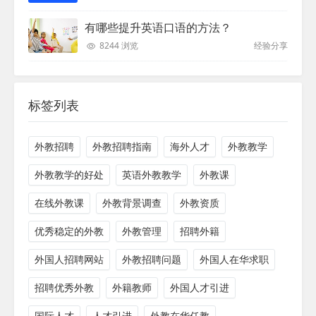
有哪些提升英语口语的方法？
8244 浏览
经验分享
标签列表
外教招聘
外教招聘指南
海外人才
外教教学
外教教学的好处
英语外教教学
外教课
在线外教课
外教背景调查
外教资质
优秀稳定的外教
外教管理
招聘外籍
外国人招聘网站
外教招聘问题
外国人在华求职
招聘优秀外教
外籍教师
外国人才引进
国际人才
人才引进
外教在华任教