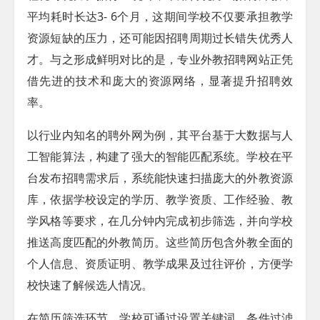
平均耗时长达3- 6个月，这期间学校不仅要承担教学
资源短缺的压力，还可能因招聘周期过长错失优秀人
才。与之形成鲜明对比的是，专业外教招聘网站正凭
借先进的技术和庞大的资源网络，显著提升招聘效
率。
以行业内知名的聘外网为例，其平台基于大数据与人
工智能算法，构建了强大的智能匹配系统。学校在平
台发布招聘需求后，系统能快速扫描庞大的外教资源
库，依据学校设定的学历、教学资质、工作经验、教
学风格等要求，在几分钟内完成初步筛选，并向学校
推送高度匹配的外教简历。这些简历包含外教全面的
个人信息、资质证明、教学成果及过往评价，方便学
校快速了解候选人情况。​
在简历筛选环节，学校可通过设置关键词、条件过滤