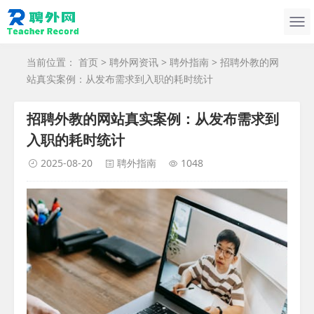
当前位置：
首页
>
聘外网资讯
>
聘外指南
> 招聘外教的网
站真实案例：从发布需求到入职的耗时统计
招聘外教的网站真实案例：从发布需求到
入职的耗时统计
2025-08-20
聘外指南
1048