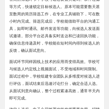
等方式，快速锁定目标候选人。原本可能需要数天甚
至数周的简历筛选工作，在专业工具辅助下，可在数
小时内完成。筛选完成后，学校能借助平台的沟通工
具，如即时通讯、邮件发送等功能，向候选人发送面
试邀请。部分平台还具备实时送达和已读回执功能，
确保信息传递及时，学校能在短时间内得到候选人的
反馈，确认面试意向。​
面试环节同样因线上技术的应用而变得高效。学校可
与候选人约定线上视频面试，不受地域和时间限制。
面试过程中，学校组建专业团队从多维度对候选人进
行评估，面试结束后迅速讨论打分，确定合适人选。
从面试到意向确认，整个过程紧凑高效，通常半天内
即可完成。​