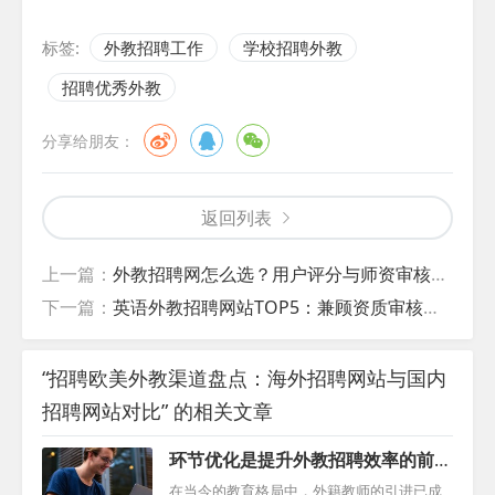
标签:
外教招聘工作
学校招聘外教
招聘优秀外教
分享给朋友：
返回列表
上一篇：
外教招聘网怎么选？用户评分与师资审核机制深度测评
下一篇：
英语外教招聘网站TOP5：兼顾资质审核与性价比的平台
“招聘欧美外教渠道盘点：海外招聘网站与国内
招聘网站对比” 的相关文章
环节优化是提升外教招聘效率的前
提！
在当今的教育格局中，外籍教师的引进已成