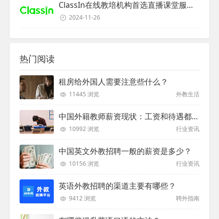
ClassIn在线教培机构首选直播课堂服务商
2024-11-26
热门阅读
租房给外国人需要注意些什么？
11445 浏览
外教生活
中国外籍教师薪资现状：工资和待遇都非常高
10992 浏览
行业资讯
中国英文外教招聘一般的薪资是多少？
10156 浏览
行业资讯
英语外教招聘的渠道主要有哪些？
9412 浏览
聘外指南