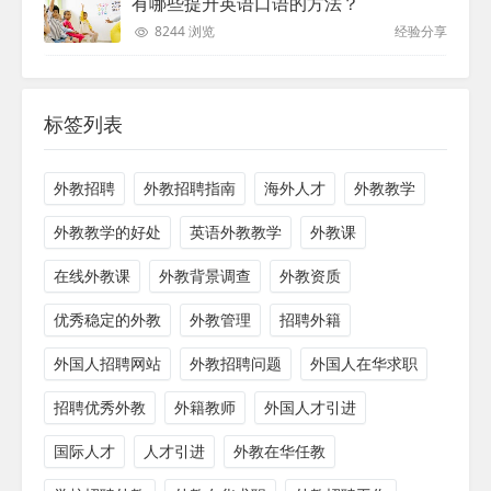
有哪些提升英语口语的方法？
8244 浏览
经验分享
标签列表
外教招聘
外教招聘指南
海外人才
外教教学
外教教学的好处
英语外教教学
外教课
在线外教课
外教背景调查
外教资质
优秀稳定的外教
外教管理
招聘外籍
外国人招聘网站
外教招聘问题
外国人在华求职
招聘优秀外教
外籍教师
外国人才引进
国际人才
人才引进
外教在华任教