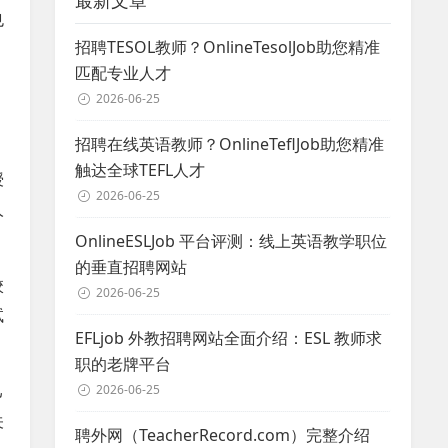
最新文章
也
招聘TESOL教师？OnlineTesolJob助您精准
。
匹配专业人才
2026-06-25
招聘在线英语教师？OnlineTeflJob助您精准
触达全球TEFL人才
授
2026-06-25
人
OnlineESLJob 平台评测：线上英语教学职位
的垂直招聘网站
校
2026-06-25
试
EFLjob 外教招聘网站全面介绍：ESL 教师求
职的老牌平台
己
2026-06-25
关
聘外网（TeacherRecord.com）完整介绍