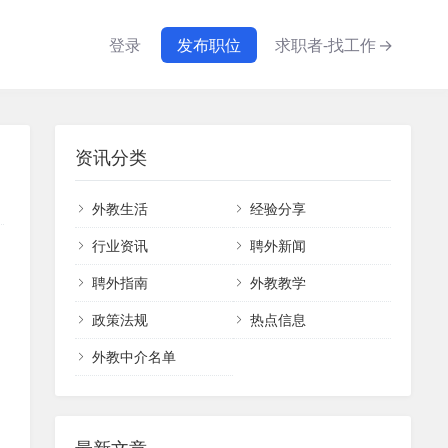
登录
发布职位
求职者-找工作
→
资讯分类
外教生活
经验分享
行业资讯
聘外新闻
聘外指南
外教教学
政策法规
热点信息
外教中介名单