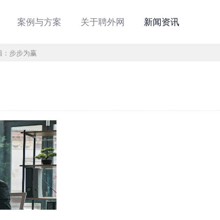
案例与方案
关于聘外网
新闻资讯
籍：步步为赢