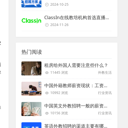
2024-10-25
ClassIn在线教培机构首选直播课堂服务商
2024-11-26
校
热门阅读
题
租房给外国人需要注意些什么？
屏
11445 浏览
外教生活
中国外籍教师薪资现状：工资和待遇都非常高
10992 浏览
行业资讯
中国英文外教招聘一般的薪资是多少？
尊
10156 浏览
行业资讯
英语外教招聘的渠道主要有哪些？