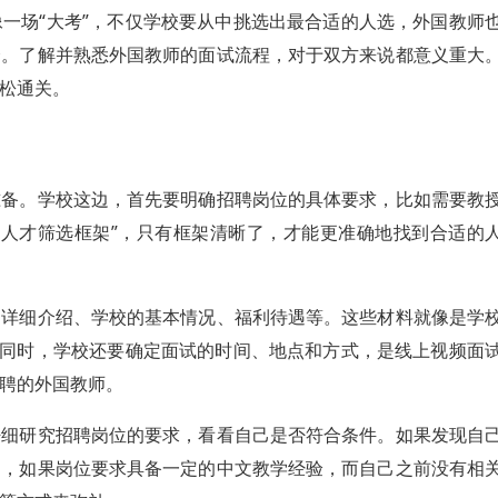
一场“大考”，不仅学校要从中挑选出最合适的人选，外国教师
会。了解并熟悉外国教师的面试流程，对于双方来说都意义重大
松通关。
准备。学校这边，首先要明确招聘岗位的具体要求，比如需要教
“人才筛选框架”，只有框架清晰了，才能更准确地找到合适的
的详细介绍、学校的基本情况、福利待遇等。这些材料就像是学
。同时，学校还要确定面试的时间、地点和方式，是线上视频面
聘的外国教师。
仔细研究招聘岗位的要求，看看自己是否符合条件。如果发现自
如，如果岗位要求具备一定的中文教学经验，而自己之前没有相