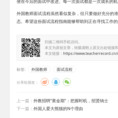
便在今后的面试中改进。每一次面试都是一次成长的机
外国教师面试流程虽然看似复杂，但只要做好充分的
态。希望这份面试流程指南能够帮助到正在寻找工作的
扫描二维码手机访问。
本文为原创文章，转载请附上原文出处链接
本文链接：
https://www.teacherrecord.cn
标签:
外国教师
面试流程
分享给朋友：
上一篇：
外教招聘“黄金期”：把握时机，招贤纳士
下一篇：
外国人爱大熊猫的N个理由