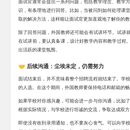
面试官通常会提出一系列问题，包括教学理念、教学
识，有条理地进行回答。比如，当被问到如何处理课
取的解决方法，这样能让面试官更加直观地了解你的教
除了回答问题，外国教师还可能会有试讲环节。试讲就
在试讲前，要认真备课，设计好教学内容和教学过程。
出活跃的课堂氛围。
🤝 后续沟通：尘埃未定，仍需努力
面试结束后，并不意味着整个招聘流程就结束了。学
的人选。在这个期间，外国教师要保持电话和邮箱的畅
如果学校对你感兴趣，可能会进一步与你沟通，比如
根据实际情况，与学校进行坦诚的交流，争取达成双方
即使没有收到录用通知，也不要灰心丧气。可以向学