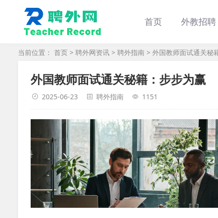
首页
外教招聘
当前位置：
首页
>
聘外网资讯
>
聘外指南
> 外国教师面试通关秘
外国教师面试通关秘籍：步步为赢
2025-06-23
聘外指南
1151