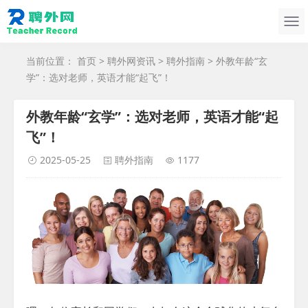
当前位置：
首页
>
聘外网资讯
>
聘外指南
> 外教年龄“玄
学”：选对老师，英语才能“起飞”！
外教年龄“玄学”：选对老师，英语才能“起
飞”！
2025-05-25
聘外指南
1177