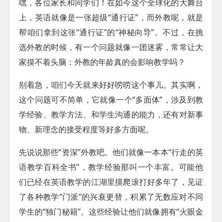
嘿，各位家长和同学们！在如今这个全球化的大舞台
上，英语就像是一张超级“通行证”，而外教呢，就是
帮咱们拿到这张“通行证”的“神秘向导”。不过，在挑
选外教的时候，有一个问题就像一团迷雾，常常让大
家摸不着头脑：外教的年龄真的会影响教学吗？
别着急，咱们今天就来好好唠唠这个事儿。其实啊，
这个问题可不简单，它就像一个“多面体”，涉及到教
学经验、教学方法、和学生沟通的能力，还有对新事
物、新理念的接受程度等好多方面呢。
先说说那些“资深”外教吧。他们就像一本本“行走的英
语教学百科全书”，教学经验那叫一个丰富。可能他
们已经在英语教学的江湖里摸爬滚打好多年了，见证
了各种教学“门派”的兴衰更替，积累了无数应对不同
学生的“独门秘籍”。这些经验让他们就像拥有“火眼金