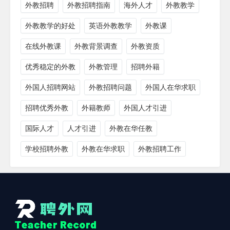
外教招聘
外教招聘指南
海外人才
外教教学
外教教学的好处
英语外教教学
外教课
在线外教课
外教背景调查
外教资质
优秀稳定的外教
外教管理
招聘外籍
外国人招聘网站
外教招聘问题
外国人在华求职
招聘优秀外教
外籍教师
外国人才引进
国际人才
人才引进
外教在华任教
学校招聘外教
外教在华求职
外教招聘工作