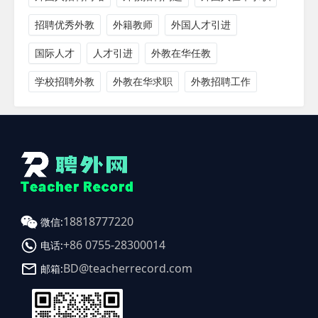
招聘优秀外教
外籍教师
外国人才引进
国际人才
人才引进
外教在华任教
学校招聘外教
外教在华求职
外教招聘工作
18818777220
微信:
+86 0755-28300014
电话:
BD@teacherrecord.com
邮箱: