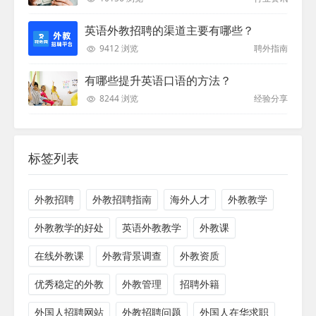
英语外教招聘的渠道主要有哪些？
9412 浏览
聘外指南
有哪些提升英语口语的方法？
8244 浏览
经验分享
标签列表
外教招聘
外教招聘指南
海外人才
外教教学
外教教学的好处
英语外教教学
外教课
在线外教课
外教背景调查
外教资质
优秀稳定的外教
外教管理
招聘外籍
外国人招聘网站
外教招聘问题
外国人在华求职