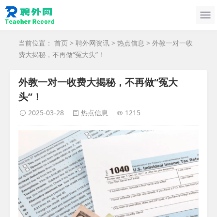
当前位置：
首页
>
聘外网资讯
>
热点信息
> 外教一对一收
费大揭秘，不再做“冤大头”！
外教一对一收费大揭秘，不再做“冤大
头”！
2025-03-28
热点信息
1215