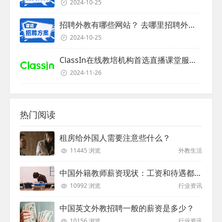
2024-10-25
招聘外教有哪些网站？ 去哪里招聘外教？
2024-10-25
ClassIn在线教培机构首选直播课堂服务商
2024-11-26
热门阅读
租房给外国人需要注意些什么？
11445 浏览
外教生活
中国外籍教师薪资现状：工资和待遇都非常高
10992 浏览
行业资讯
中国英文外教招聘一般的薪资是多少？
10156 浏览
行业资讯