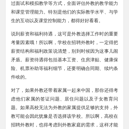
过面试和模拟教学等方式，全面评估外教的教学能力
和课堂管理能力。特别是他们的实际教学水平、与学
生的互动以及课堂控制能力，都得好好看看。
说到薪资和福利待遇，这可是外教选择工作时的重要
考量因素哦！所以啊，学校在招聘外教时，一定得把
薪资结构和福利政策说清楚，别到时候因为这事儿闹
矛盾。薪资待遇得包括基本工资、住房津贴、健康保
险、机票补助等福利细节，还要明确合同期、续约条
件啥的。
对了，如果外教还带着家属一起来中国，那你还得考
虑他们家属的签证问题、居住问题以及子女教育问
题。如果高校无法为外教的家属提供足够的支持，外
教可能会因此犹豫是否选择该学校。所以啊，高校在
招聘外教时，也得考虑到外教家庭的需求，这样才能