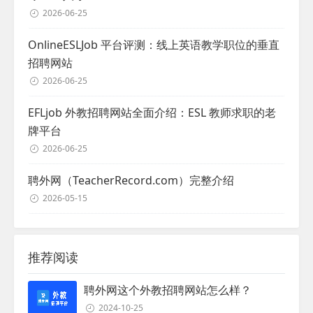
2026-06-25
OnlineESLJob 平台评测：线上英语教学职位的垂直
招聘网站
2026-06-25
EFLjob 外教招聘网站全面介绍：ESL 教师求职的老
牌平台
2026-06-25
聘外网（TeacherRecord.com）完整介绍
2026-05-15
推荐阅读
聘外网这个外教招聘网站怎么样？
2024-10-25