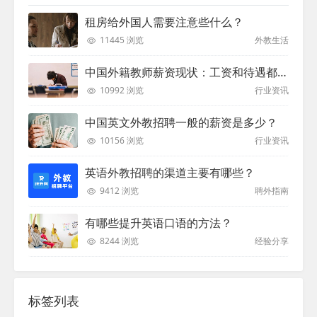
租房给外国人需要注意些什么？
11445 浏览
外教生活
中国外籍教师薪资现状：工资和待遇都非常高
10992 浏览
行业资讯
中国英文外教招聘一般的薪资是多少？
10156 浏览
行业资讯
英语外教招聘的渠道主要有哪些？
9412 浏览
聘外指南
有哪些提升英语口语的方法？
8244 浏览
经验分享
标签列表