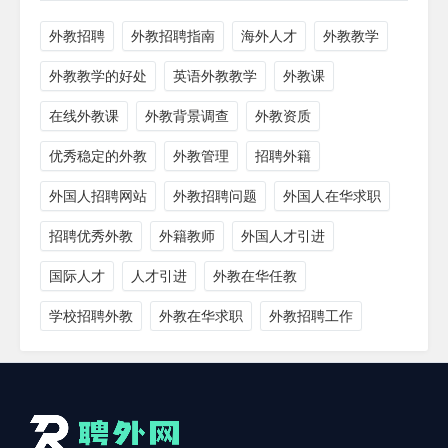
外教招聘
外教招聘指南
海外人才
外教教学
外教教学的好处
英语外教教学
外教课
在线外教课
外教背景调查
外教资质
优秀稳定的外教
外教管理
招聘外籍
外国人招聘网站
外教招聘问题
外国人在华求职
招聘优秀外教
外籍教师
外国人才引进
国际人才
人才引进
外教在华任教
学校招聘外教
外教在华求职
外教招聘工作