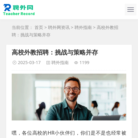
当前位置：
首页
>
聘外网资讯
>
聘外指南
> 高校外教招
聘：挑战与策略并存
高校外教招聘：挑战与策略并存
2025-03-17
聘外指南
1199
嘿，各位高校的HR小伙伴们，你们是不是也经常被