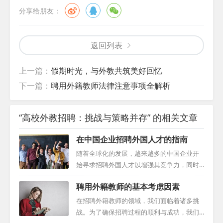
分享给朋友：
返回列表
上一篇：
假期时光，与外教共筑美好回忆
下一篇：
聘用外籍教师法律注意事项全解析
“高校外教招聘：挑战与策略并存” 的相关文章
在中国企业招聘外国人才的指南
随着全球化的发展，越来越多的中国企业开
始寻求招聘外国人才以增强其竞争力，同时
也有越来越多的外国人在企业求职，然而，
聘用外籍教师的基本考虑因素
这一过程并非易事，需要深入理解中国的法
律法规，并熟悉各种程序和要求。本指南旨
在招聘外籍教师的领域，我们面临着诸多挑
在为希望在中国招聘外国人才的企业提供全
战。为了确保招聘过程的顺利与成功，我们
面的指导，以确保整个招聘过程合法、顺