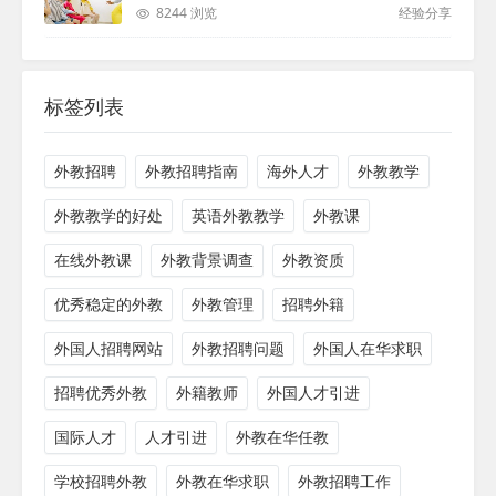
8244 浏览
经验分享
标签列表
外教招聘
外教招聘指南
海外人才
外教教学
外教教学的好处
英语外教教学
外教课
在线外教课
外教背景调查
外教资质
优秀稳定的外教
外教管理
招聘外籍
外国人招聘网站
外教招聘问题
外国人在华求职
招聘优秀外教
外籍教师
外国人才引进
国际人才
人才引进
外教在华任教
学校招聘外教
外教在华求职
外教招聘工作