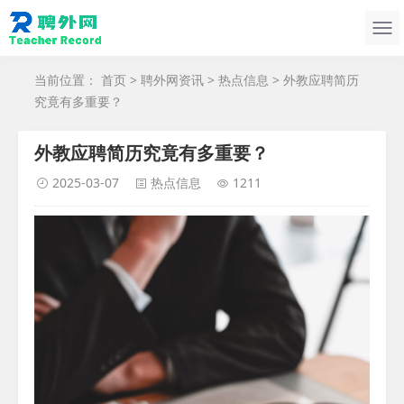
当前位置：
首页
>
聘外网资讯
>
热点信息
> 外教应聘简历
究竟有多重要？
外教应聘简历究竟有多重要？
2025-03-07
热点信息
1211