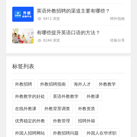
英语外教招聘的渠道主要有哪些？
9412 浏览
聘外指南
有哪些提升英语口语的方法？
8244 浏览
经验分享
标签列表
外教招聘
外教招聘指南
海外人才
外教教学
外教教学的好处
英语外教教学
外教课
在线外教课
外教背景调查
外教资质
优秀稳定的外教
外教管理
招聘外籍
外国人招聘网站
外教招聘问题
外国人在华求职