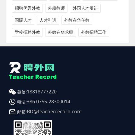
招聘优秀外教
外籍教师
外国人才引进
国际人才
人才引进
外教在华任教
学校招聘外教
外教在华求职
外教招聘工作
18818777220
微信:
+86 0755-28300014
电话:
BD@teacherrecord.com
邮箱: