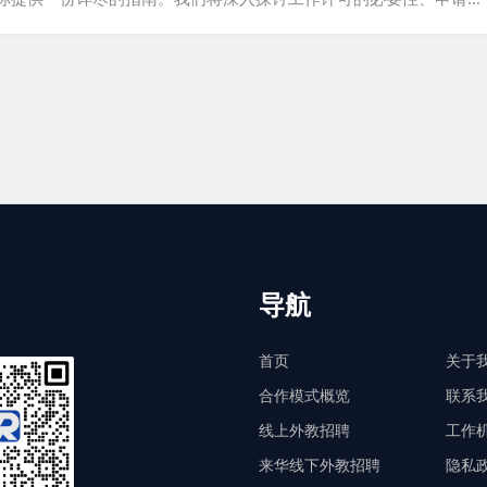
工作许可：你开启中国职业生涯的关键 在中国，工作许可制度是为了
中国合法工作，你需要获得相应的工作许可证。否则，你可能会面临
出境。 二、申请工作许可：从准备到提交 了解申请要求：在申请工
...
导航
首页
关于
合作模式概览
联系
线上外教招聘
工作
来华线下外教招聘
隐私