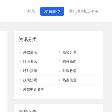
登录
发布职位
求职者-找工作
→
资讯分类
外教生活
经验分享
行业资讯
聘外新闻
聘外指南
外教教学
政策法规
热点信息
外教中介名单