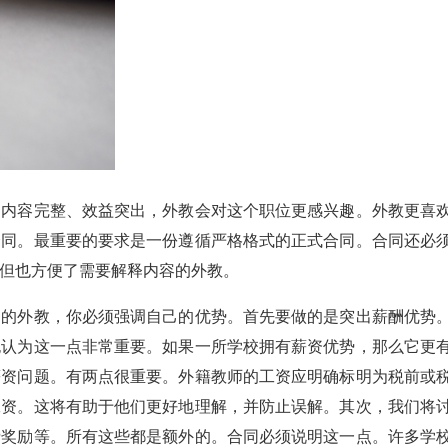
同内容完整、效益突出，外教会对这个职位更感兴趣。外教更喜
合同。最重要的要求是一份遵循严格格式的正式合同。合同还必
但也方便了需要解释内容的外教。
多的外教，你必须强调自己的优势。首先要做的是突出薪酬优势
也认为这一点非常重要。如果一所学校拥有薪资优势，那么它更
薪资问题。有两点很重要。外籍教师的工资应明确标明为税前或
工资。这将有助于他们更好地理解，并防止误解。其次，我们将
费奖励等。所有这些都是额外的。合同必须说明这一点。许多学