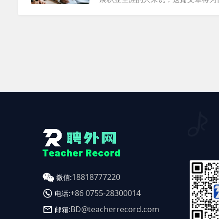
程以及如何避免常见的陷阱。 一、
规范外国人在华就业而设立的。要在
严重的法律后果，包括被罚款或驱逐
作许可前，确保你了解中国的就业政策和
18818777220
微信:
+86 0755-28300014
电话:
BD@teacherrecord.com
邮箱: