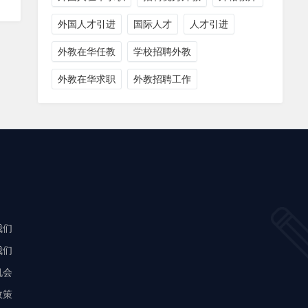
外国人才引进
国际人才
人才引进
外教在华任教
学校招聘外教
外教在华求职
外教招聘工作
我们
我们
机会
政策