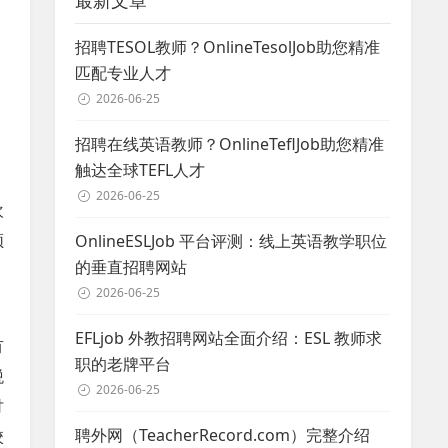
最新文章
招聘TESOL教师？OnlineTesolJob助您精准
匹配专业人才
2026-06-25
招聘在线英语教师？OnlineTeflJob助您精准
触达全球TEFL人才
2026-06-25
欢
须
OnlineESLJob 平台评测：线上英语教学职位
的垂直招聘网站
2026-06-25
。
EFLjob 外教招聘网站全面介绍：ESL 教师求
有
职的老牌平台
税
2026-06-25
讨
聘外网（TeacherRecord.com）完整介绍
校