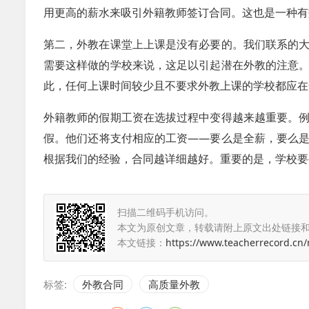
用更高的薪水来吸引外籍教师签订合同。这也是一种有
第二，外教在课堂上上课是没有必要的。
我们联系的
需要这样做的学校来说，这足以引起潜在外教的注意
此，任何上课时间较少且不要求外教上课的学校都应在
外籍教师的假期工资在选拔过程中变得越来越重要。
假。他们还将支付相应的工资——要么是全薪，要么
根据我们的经验，合同越详细越好。重要的是，学校要
扫描二维码手机访问。
本文为原创文章，转载请附上原文出处链接
本文链接：
https://www.teacherrecord.cn
标签:
外教合同
高质量外教