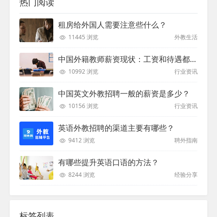
热门阅读
租房给外国人需要注意些什么？
11445 浏览
外教生活
中国外籍教师薪资现状：工资和待遇都非常高
10992 浏览
行业资讯
中国英文外教招聘一般的薪资是多少？
10156 浏览
行业资讯
英语外教招聘的渠道主要有哪些？
9412 浏览
聘外指南
有哪些提升英语口语的方法？
8244 浏览
经验分享
标签列表