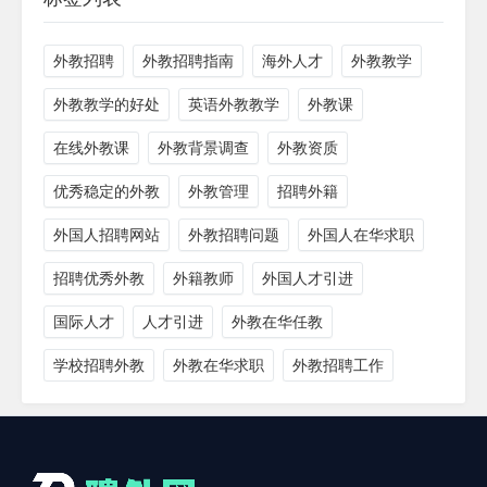
外教招聘
外教招聘指南
海外人才
外教教学
外教教学的好处
英语外教教学
外教课
在线外教课
外教背景调查
外教资质
优秀稳定的外教
外教管理
招聘外籍
外国人招聘网站
外教招聘问题
外国人在华求职
招聘优秀外教
外籍教师
外国人才引进
国际人才
人才引进
外教在华任教
学校招聘外教
外教在华求职
外教招聘工作