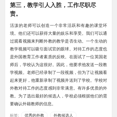
第三，教学引人入胜，工作尽职尽
责。
活泼的老师可以创造一个非常活跃和有趣的课堂环
境。他们还可以获得大量的娱乐和享受。我们可以通
过观看视频来判断外教的教学是否生动。一个生动的
教学视频可以吸引面试官的眼球。对待工作的态度也
是外国教育工作者素质的反映。在面试了一位英国老
师后，学校认为这很好。因此，他要求他发送一段教
学视频。老师已经录制了一段视频，但为了让视频看
起来更好，他重新录制了视频并送到了学校。学校对
外教对待工作的态度感到非常满意。有许多优质的外
教。为了选出最好的候选人，学校必须根据他们的需
要确认外籍教师的信息。
标签:
优秀的外教
外教候选人