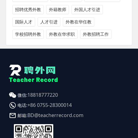
招聘优秀外教
外籍教师
外国人才引进
国际人才
人才引进
外教在华任教
学校招聘外教
外教在华求职
外教招聘工作
18818777220
微信:
+86 0755-28300014
电话:
BD@teacherrecord.com
邮箱: