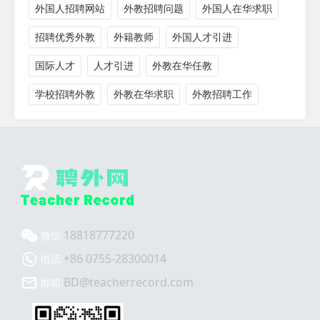
外国人招聘网站
外教招聘问题
外国人在华求职
招聘优秀外教
外籍教师
外国人才引进
国际人才
人才引进
外教在华任教
学校招聘外教
外教在华求职
外教招聘工作
18818777220
微信:
+86 0755-28300014
电话:
BD@teacherrecord.com
邮箱: