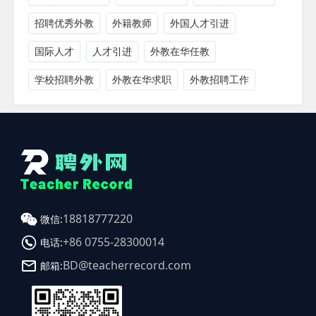
招聘优秀外教
外籍教师
外国人才引进
国际人才
人才引进
外教在华任教
学校招聘外教
外教在华求职
外教招聘工作
18818777220
微信:
+86 0755-28300014
电话:
BD@teacherrecord.com
邮箱: