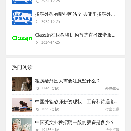
2024-10-25
招聘外教有哪些网站？ 去哪里招聘外教？
2024-10-25
ClassIn在线教培机构首选直播课堂服务商
2024-11-26
热门阅读
租房给外国人需要注意些什么？
11445 浏览
外教生活
中国外籍教师薪资现状：工资和待遇都非常高
10992 浏览
行业资讯
中国英文外教招聘一般的薪资是多少？
10156 浏览
行业资讯