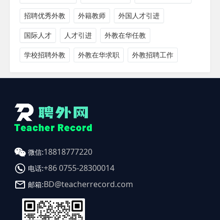
招聘优秀外教
外籍教师
外国人才引进
国际人才
人才引进
外教在华任教
学校招聘外教
外教在华求职
外教招聘工作
18818777220
微信:
+86 0755-28300014
电话:
BD@teacherrecord.com
邮箱: