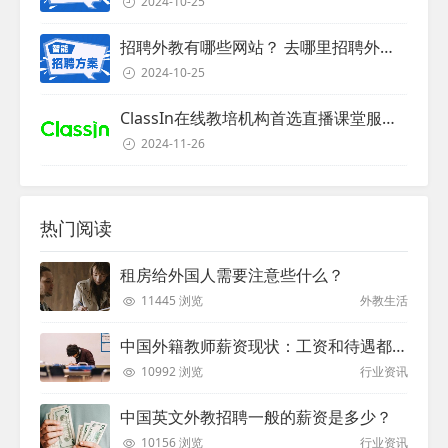
2024-10-25
招聘外教有哪些网站？ 去哪里招聘外教？
2024-10-25
ClassIn在线教培机构首选直播课堂服务商
2024-11-26
热门阅读
租房给外国人需要注意些什么？
11445 浏览
外教生活
中国外籍教师薪资现状：工资和待遇都非常高
10992 浏览
行业资讯
中国英文外教招聘一般的薪资是多少？
10156 浏览
行业资讯