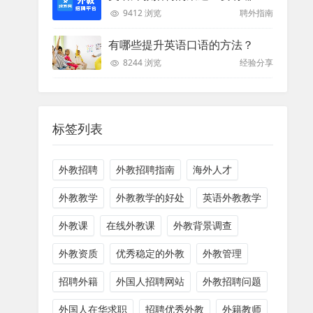
9412 浏览
聘外指南
有哪些提升英语口语的方法？
8244 浏览
经验分享
标签列表
外教招聘
外教招聘指南
海外人才
外教教学
外教教学的好处
英语外教教学
外教课
在线外教课
外教背景调查
外教资质
优秀稳定的外教
外教管理
招聘外籍
外国人招聘网站
外教招聘问题
外国人在华求职
招聘优秀外教
外籍教师