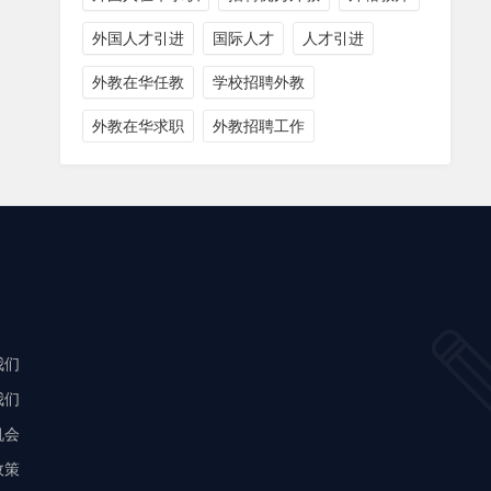
外国人才引进
国际人才
人才引进
外教在华任教
学校招聘外教
外教在华求职
外教招聘工作
我们
我们
机会
政策