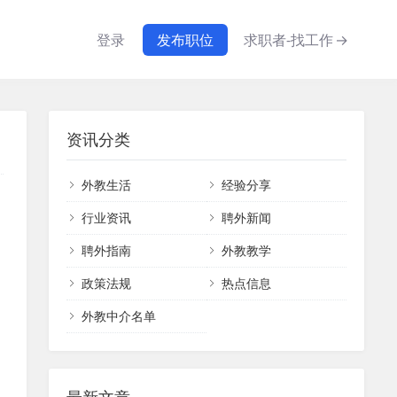
登录
发布职位
求职者-找工作
→
资讯分类
外教生活
经验分享
行业资讯
聘外新闻
聘外指南
外教教学
政策法规
热点信息
外教中介名单