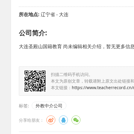
所在地点:
辽宁省 - 大连
公司简介:
大连圣殿山国籍教育 尚未编辑相关介绍，暂无更多信
扫描二维码手机访问。
本文为原创文章，转载请附上原文出处链接
本文链接：
https://www.teacherrecord.cn
标签:
外教中介公司
分享给朋友：