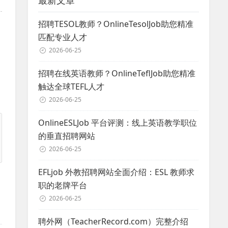
最新文章
招聘TESOL教师？OnlineTesolJob助您精准
匹配专业人才
2026-06-25
招聘在线英语教师？OnlineTeflJob助您精准
触达全球TEFL人才
2026-06-25
OnlineESLJob 平台评测：线上英语教学职位
的垂直招聘网站
2026-06-25
EFLjob 外教招聘网站全面介绍：ESL 教师求
职的老牌平台
2026-06-25
聘外网（TeacherRecord.com）完整介绍