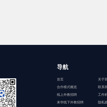
导航
首页
关于
合作模式概览
联系
线上外教招聘
工作
来华线下外教招聘
隐私