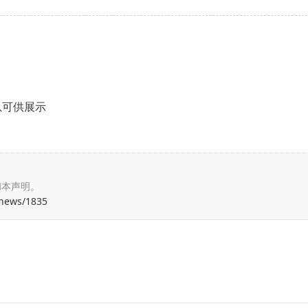
息可供展示
和本声明。
/news/1835