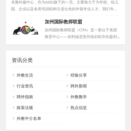
无论是学校还是其他机构，都可与我们取得
育课程，目标是为我国的教育机构、城市、
卓雅外服中心，作为AAIG旗下的一员，主要致力于为学校、幼儿
联系，我们将为您提供详细的信息和专业的
社区、家庭乃至个人提供丰富多彩的教育资
园、企业以及各类培训机构引进出色的外籍专业人才。我们专注
咨询，共同推动中外文化交流与教育事业的
源。值得一提的是，我们拥有一个以英语为
于搭建一个高效的外籍人才招聘平台，吸引了全球各地的外教前
发展。...
加州国际教师联盟
主要交流语言的多国语言外籍人才库，这些
来寻找合适的工作机会。通过我们专业而周到的服务体系，外教
人才在教育领域具有深厚的积累，能为我国
们可以更快速地适应和了解中国，顺利融入并过上安居乐业的生
加州国际教师联盟（CITA）是一家位于美国
的文化交流与教育事业注入新的活力与生
活。凭借在涉外教育交流领域的多年经验，我们累积了丰富的境
教育中心——加利福尼亚州洛杉矶市的盈利
机。借助这一独特的平台，我们期待进一步
外学校、教师和学生资源。在此基础上，我们进一步研发了一系
性学术机构，专注于教师和教研工作。它的
加深中国与世界各国之间的交流与理解，携
列专业的外教在线课程，旨在满足国内客户多样化的需求。我们
前身可以追溯到联合贝课美国教师管理中
手共进，推动教育事业繁荣发展。...
始终致力于提供最优质的服务，以满足客户在引进外籍人才方面
心，以及2007年由Camp China中华营美国教
资讯分类
的各种需求。...
师团体创建的Camp China国际教师俱乐部。
这个联盟的核心力量在于精英教师，立足加
外教生活
经验分享
州，扎根北美，同时影响全球。其下设的CIT
AJobs@外教人力资源部，专门为国际机构提
行业资讯
聘外新闻
供卓越的外教人力咨询服务，致力于推动国
聘外指南
外教教学
际教育的交流与发展。...
政策法规
热点信息
外教中介名单