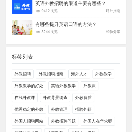
英语外教招聘的渠道主要有哪些？
9412 浏览
聘外指南
有哪些提升英语口语的方法？
8244 浏览
经验分享
标签列表
外教招聘
外教招聘指南
海外人才
外教教学
外教教学的好处
英语外教教学
外教课
在线外教课
外教背景调查
外教资质
优秀稳定的外教
外教管理
招聘外籍
外国人招聘网站
外教招聘问题
外国人在华求职