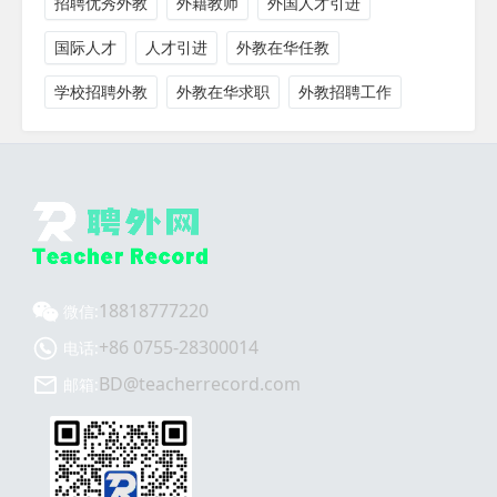
招聘优秀外教
外籍教师
外国人才引进
国际人才
人才引进
外教在华任教
学校招聘外教
外教在华求职
外教招聘工作
18818777220
微信:
+86 0755-28300014
电话:
BD@teacherrecord.com
邮箱: