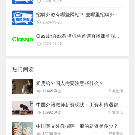
2024-10-25
招聘外教有哪些网站？ 去哪里招聘外教？
2024-10-25
ClassIn在线教培机构首选直播课堂服务商
2024-11-26
热门阅读
租房给外国人需要注意些什么？
11445 浏览
外教生活
中国外籍教师薪资现状：工资和待遇都非常高
10992 浏览
行业资讯
中国英文外教招聘一般的薪资是多少？
10156 浏览
行业资讯