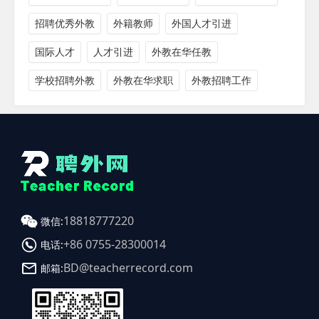
招聘优秀外教
外籍教师
外国人才引进
国际人才
人才引进
外教在华任教
学校招聘外教
外教在华求职
外教招聘工作
18818777220
微信:
+86 0755-28300014
电话:
BD@teacherrecord.com
邮箱: