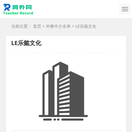
当前位置：
首页
>
外教中介名单
> LE乐懿文化
LE乐懿文化