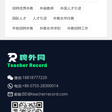
招聘优秀外教
外籍教师
外国人才引进
国际人才
人才引进
外教在华任教
学校招聘外教
外教在华求职
外教招聘工作
18818777220
微信:
+86 0755-28300014
电话:
BD@teacherrecord.com
邮箱: