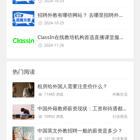
2024-10-25
招聘外教有哪些网站？ 去哪里招聘外教？
2024-10-25
ClassIn在线教培机构首选直播课堂服务商
2024-11-26
热门阅读
租房给外国人需要注意些什么？
11445 浏览
外教生活
中国外籍教师薪资现状：工资和待遇都非常高
10992 浏览
行业资讯
中国英文外教招聘一般的薪资是多少？
10156 浏览
行业资讯