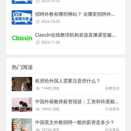
2024-10-25
招聘外教有哪些网站？ 去哪里招聘外教？
2024-10-25
ClassIn在线教培机构首选直播课堂服务商
2024-11-26
热门阅读
租房给外国人需要注意些什么？
11445 浏览
外教生活
中国外籍教师薪资现状：工资和待遇都非常高
10992 浏览
行业资讯
中国英文外教招聘一般的薪资是多少？
10156 浏览
行业资讯