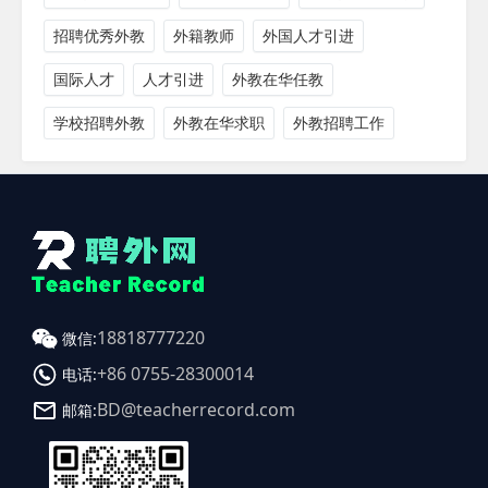
招聘优秀外教
外籍教师
外国人才引进
国际人才
人才引进
外教在华任教
学校招聘外教
外教在华求职
外教招聘工作
18818777220
微信:
+86 0755-28300014
电话:
BD@teacherrecord.com
邮箱: