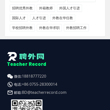
招聘优秀外教
外籍教师
外国人才引进
国际人才
人才引进
外教在华任教
学校招聘外教
外教在华求职
外教招聘工作
18818777220
微信:
+86 0755-28300014
电话:
BD@teacherrecord.com
邮箱: