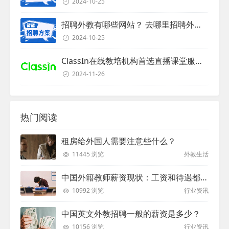
2024-10-25
招聘外教有哪些网站？ 去哪里招聘外教？
2024-10-25
ClassIn在线教培机构首选直播课堂服务商
2024-11-26
热门阅读
租房给外国人需要注意些什么？
11445 浏览
外教生活
中国外籍教师薪资现状：工资和待遇都非常高
10992 浏览
行业资讯
中国英文外教招聘一般的薪资是多少？
10156 浏览
行业资讯