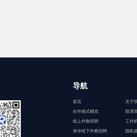
导航
首页
关于
合作模式概览
联系
线上外教招聘
工作
来华线下外教招聘
隐私