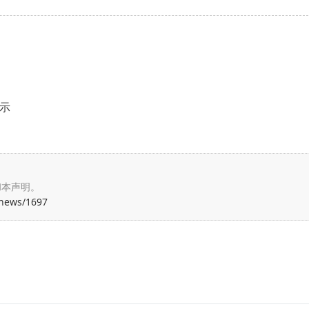
展示
和本声明。
/news/1697