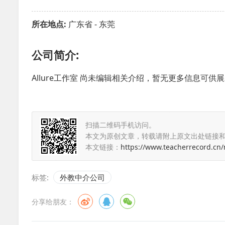
所在地点:
广东省 - 东莞
公司简介:
Allure工作室 尚未编辑相关介绍，暂无更多信息可供
扫描二维码手机访问。
本文为原创文章，转载请附上原文出处链接
本文链接：
https://www.teacherrecord.cn
标签:
外教中介公司
分享给朋友：