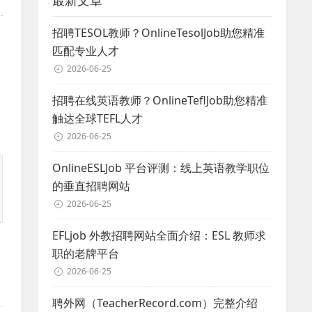
最新文章
招聘TESOL教师？OnlineTesolJob助您精准
匹配专业人才
2026-06-25
招聘在线英语教师？OnlineTeflJob助您精准
触达全球TEFL人才
2026-06-25
OnlineESLJob 平台评测：线上英语教学职位
的垂直招聘网站
2026-06-25
EFLjob 外教招聘网站全面介绍：ESL 教师求
职的老牌平台
2026-06-25
聘外网（TeacherRecord.com）完整介绍