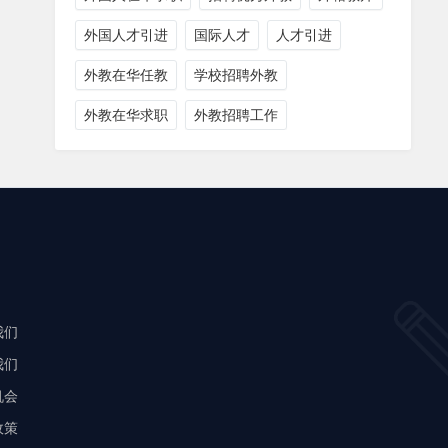
外国人才引进
国际人才
人才引进
外教在华任教
学校招聘外教
外教在华求职
外教招聘工作
我们
我们
机会
政策