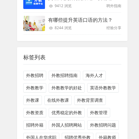
9412 浏览
聘外指南
有哪些提升英语口语的方法？
8244 浏览
经验分享
标签列表
外教招聘
外教招聘指南
海外人才
外教教学
外教教学的好处
英语外教教学
外教课
在线外教课
外教背景调查
外教资质
优秀稳定的外教
外教管理
招聘外籍
外国人招聘网站
外教招聘问题
外国人在华求职
招聘优秀外教
外籍教师