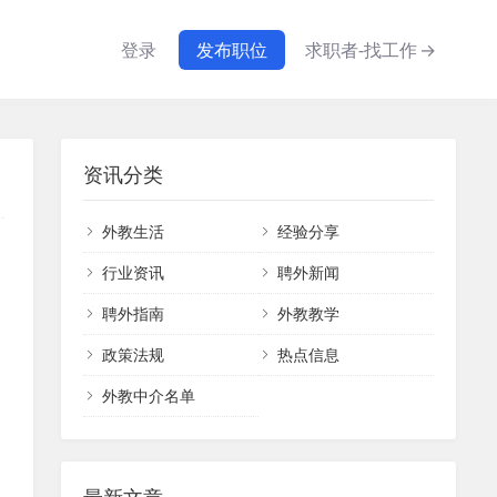
登录
发布职位
求职者-找工作
→
资讯分类
外教生活
经验分享
行业资讯
聘外新闻
聘外指南
外教教学
政策法规
热点信息
外教中介名单