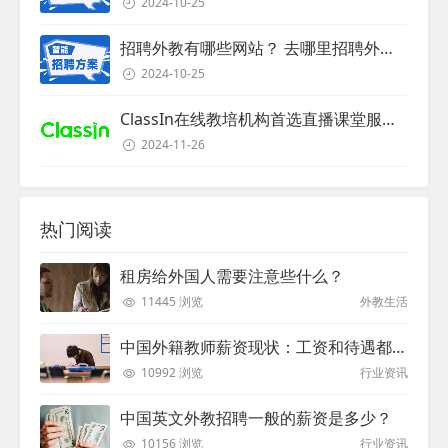
2024-10-25
招聘外教有哪些网站？ 去哪里招聘外教？
2024-10-25
ClassIn在线教培机构首选直播课堂服务商
2024-11-26
热门阅读
租房给外国人需要注意些什么？
11445 浏览
外教生活
中国外籍教师薪资现状：工资和待遇都非常高
10992 浏览
行业资讯
中国英文外教招聘一般的薪资是多少？
10156 浏览
行业资讯