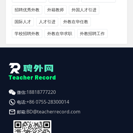
招聘优秀外教
外籍教师
外国人才引进
国际人才
人才引进
外教在华任教
学校招聘外教
外教在华求职
外教招聘工作
18818777220
微信:
+86 0755-28300014
电话:
BD@teacherrecord.com
邮箱: