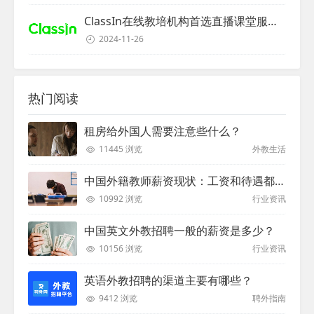
ClassIn在线教培机构首选直播课堂服务商
2024-11-26
热门阅读
租房给外国人需要注意些什么？
11445 浏览
外教生活
中国外籍教师薪资现状：工资和待遇都非常高
10992 浏览
行业资讯
中国英文外教招聘一般的薪资是多少？
10156 浏览
行业资讯
英语外教招聘的渠道主要有哪些？
9412 浏览
聘外指南