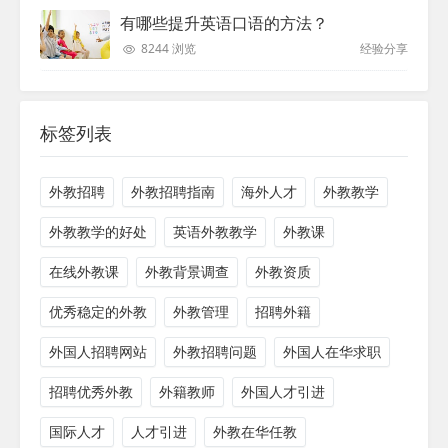
有哪些提升英语口语的方法？
8244 浏览
经验分享
标签列表
外教招聘
外教招聘指南
海外人才
外教教学
外教教学的好处
英语外教教学
外教课
在线外教课
外教背景调查
外教资质
优秀稳定的外教
外教管理
招聘外籍
外国人招聘网站
外教招聘问题
外国人在华求职
招聘优秀外教
外籍教师
外国人才引进
国际人才
人才引进
外教在华任教